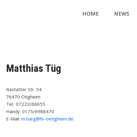
HOME
NEWS
Matthias Tüg
Rastatter Str. 54
76470 Ötigheim
Tel.: 07222/68655
Handy: 0175/6988470
E-Mail:
m.tueg@fv-oetigheim.de