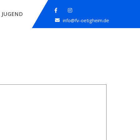
JUGEND
info@fv-oetigheim.de