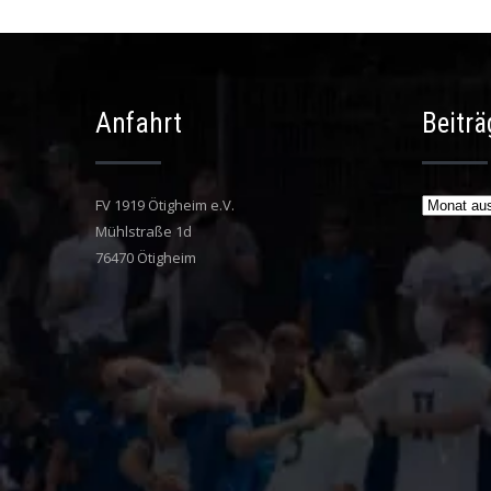
Anfahrt
Beiträ
Beiträge
FV 1919 Ötigheim e.V.
Mühlstraße 1d
76470 Ötigheim