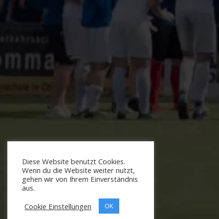
Diese Website benutzt Cookies.
Wenn du die Website weiter nutzt,
gehen wir von Ihrem Einverständnis
aus.
Cookie Einstellungen
OK