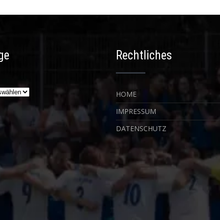
ge
Rechtliches
HOME
IMPRESSUM
DATENSCHUTZ