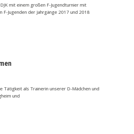
DJK mit einem großen F-Jugendturnier mit
en F-Jugenden der Jahrgänge 2017 und 2018
amen
hre Tätigkeit als Trainerin unserer D-Mädchen und
igheim und