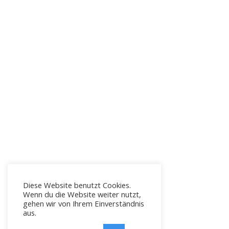
Diese Website benutzt Cookies.
Wenn du die Website weiter nutzt,
gehen wir von Ihrem Einverständnis
aus.