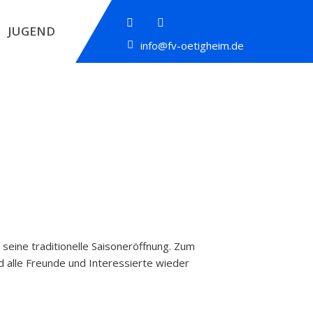
JUGEND
info@fv-oetigheim.de
seine traditionelle Saisoneröffnung. Zum
nd alle Freunde und Interessierte wieder