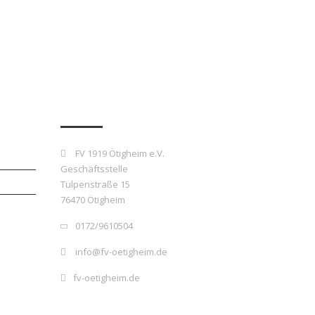
Kontakt
FV 1919 Ötigheim e.V.
Geschäftsstelle
Tulpenstraße 15
76470 Ötigheim
0172/9610504
info@fv-oetigheim.de
fv-oetigheim.de