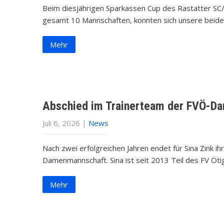
Beim diesjährigen Sparkassen Cup des Rastatter SC/
gesamt 10 Mannschaften, konnten sich unsere beid
Mehr
Abschied im Trainerteam der FVÖ-D
Juli 6, 2026
|
News
Nach zwei erfolgreichen Jahren endet für Sina Zink i
Damenmannschaft. Sina ist seit 2013 Teil des FV Öt
Mehr