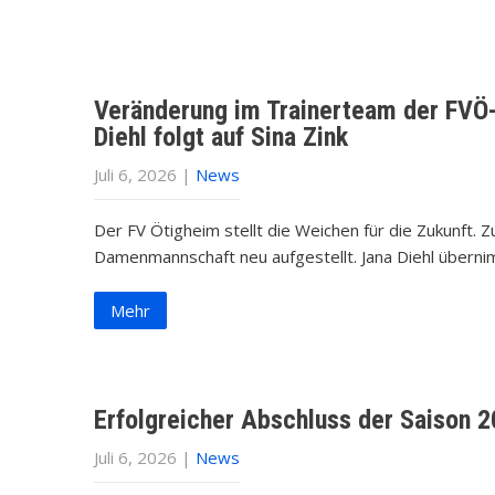
Veränderung im Trainerteam der FVÖ
Diehl folgt auf Sina Zink
Juli 6, 2026
|
News
Der FV Ötigheim stellt die Weichen für die Zukunft.
Damenmannschaft neu aufgestellt. Jana Diehl überni
Mehr
Erfolgreicher Abschluss der Saison 
Juli 6, 2026
|
News