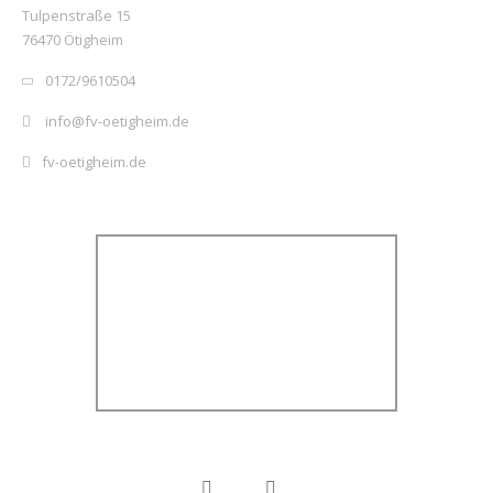
Tulpenstraße 15
76470 Ötigheim
0172/9610504
info@fv-oetigheim.de
fv-oetigheim.de