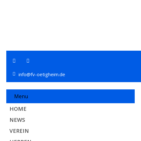
info@fv-oetigheim.de
Menu
HOME
NEWS
VEREIN