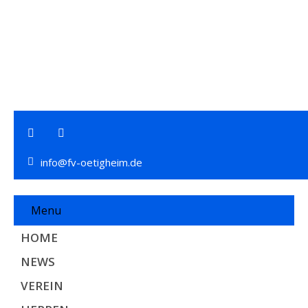
info@fv-oetigheim.de
Menu
HOME
NEWS
VEREIN