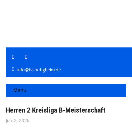
info@fv-oetigheim.de
Menu
Herren 2 Kreisliga B-Meisterschaft
Juni 2, 2026