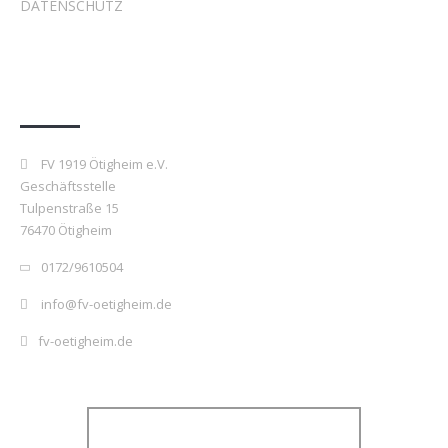
DATENSCHUTZ
Kontakt
FV 1919 Ötigheim e.V.
Geschäftsstelle
Tulpenstraße 15
76470 Ötigheim
0172/9610504
info@fv-oetigheim.de
fv-oetigheim.de