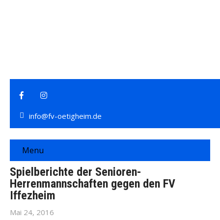
info@fv-oetigheim.de
Menu
Spielberichte der Senioren-
Herrenmannschaften gegen den FV
Iffezheim
Mai 24, 2016