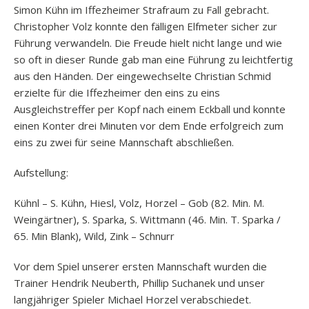
Simon Kühn im Iffezheimer Strafraum zu Fall gebracht.
Christopher Volz konnte den fälligen Elfmeter sicher zur
Führung verwandeln. Die Freude hielt nicht lange und wie
so oft in dieser Runde gab man eine Führung zu leichtfertig
aus den Händen. Der eingewechselte Christian Schmid
erzielte für die Iffezheimer den eins zu eins
Ausgleichstreffer per Kopf nach einem Eckball und konnte
einen Konter drei Minuten vor dem Ende erfolgreich zum
eins zu zwei für seine Mannschaft abschließen.
Aufstellung:
Kühnl – S. Kühn, Hiesl, Volz, Horzel – Gob (82. Min. M.
Weingärtner), S. Sparka, S. Wittmann (46. Min. T. Sparka /
65. Min Blank), Wild, Zink – Schnurr
Vor dem Spiel unserer ersten Mannschaft wurden die
Trainer Hendrik Neuberth, Phillip Suchanek und unser
langjähriger Spieler Michael Horzel verabschiedet.