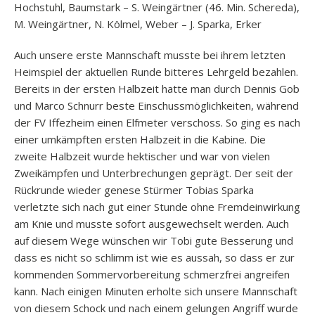
Hochstuhl, Baumstark – S. Weingärtner (46. Min. Schereda),
M. Weingärtner, N. Kölmel, Weber – J. Sparka, Erker
Auch unsere erste Mannschaft musste bei ihrem letzten
Heimspiel der aktuellen Runde bitteres Lehrgeld bezahlen.
Bereits in der ersten Halbzeit hatte man durch Dennis Gob
und Marco Schnurr beste Einschussmöglichkeiten, während
der FV Iffezheim einen Elfmeter verschoss. So ging es nach
einer umkämpften ersten Halbzeit in die Kabine. Die
zweite Halbzeit wurde hektischer und war von vielen
Zweikämpfen und Unterbrechungen geprägt. Der seit der
Rückrunde wieder genese Stürmer Tobias Sparka
verletzte sich nach gut einer Stunde ohne Fremdeinwirkung
am Knie und musste sofort ausgewechselt werden. Auch
auf diesem Wege wünschen wir Tobi gute Besserung und
dass es nicht so schlimm ist wie es aussah, so dass er zur
kommenden Sommervorbereitung schmerzfrei angreifen
kann. Nach einigen Minuten erholte sich unsere Mannschaft
von diesem Schock und nach einem gelungen Angriff wurde