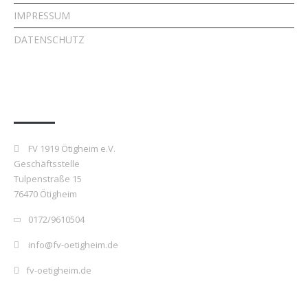
IMPRESSUM
DATENSCHUTZ
Kontakt
FV 1919 Ötigheim e.V.
Geschäftsstelle
Tulpenstraße 15
76470 Ötigheim
0172/9610504
info@fv-oetigheim.de
fv-oetigheim.de