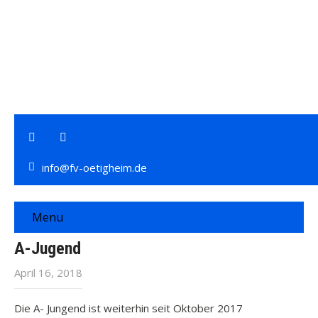
info@fv-oetigheim.de
Menu
A-Jugend
April 16, 2018
Die A- Jungend ist weiterhin seit Oktober 2017