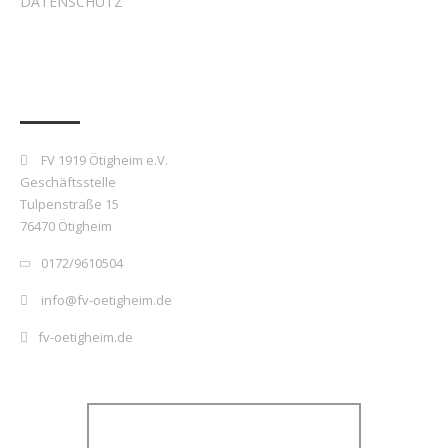
DATENSCHUTZ
Kontakt
FV 1919 Ötigheim e.V.
Geschäftsstelle
Tulpenstraße 15
76470 Ötigheim
0172/9610504
info@fv-oetigheim.de
fv-oetigheim.de