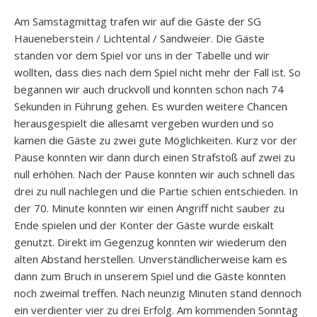
Am Samstagmittag trafen wir auf die Gäste der SG
Haueneberstein / Lichtental / Sandweier. Die Gäste
standen vor dem Spiel vor uns in der Tabelle und wir
wollten, dass dies nach dem Spiel nicht mehr der Fall ist. So
begannen wir auch druckvoll und konnten schon nach 74
Sekunden in Führung gehen. Es wurden weitere Chancen
herausgespielt die allesamt vergeben wurden und so
kamen die Gäste zu zwei gute Möglichkeiten. Kurz vor der
Pause konnten wir dann durch einen Strafstoß auf zwei zu
null erhöhen. Nach der Pause konnten wir auch schnell das
drei zu null nachlegen und die Partie schien entschieden. In
der 70. Minute konnten wir einen Angriff nicht sauber zu
Ende spielen und der Konter der Gäste wurde eiskalt
genutzt. Direkt im Gegenzug konnten wir wiederum den
alten Abstand herstellen. Unverständlicherweise kam es
dann zum Bruch in unserem Spiel und die Gäste konnten
noch zweimal treffen. Nach neunzig Minuten stand dennoch
ein verdienter vier zu drei Erfolg. Am kommenden Sonntag