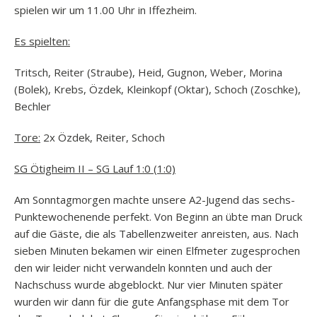
spielen wir um 11.00 Uhr in Iffezheim.
Es spielten:
Tritsch, Reiter (Straube), Heid, Gugnon, Weber, Morina
(Bolek), Krebs, Özdek, Kleinkopf (Oktar), Schoch (Zoschke),
Bechler
Tore
:
2x Özdek, Reiter, Schoch
SG Ötigheim II – SG Lauf 1:0 (1:0)
Am Sonntagmorgen machte unsere A2-Jugend das sechs-
Punktewochenende perfekt. Von Beginn an übte man Druck
auf die Gäste, die als Tabellenzweiter anreisten, aus. Nach
sieben Minuten bekamen wir einen Elfmeter zugesprochen
den wir leider nicht verwandeln konnten und auch der
Nachschuss wurde abgeblockt. Nur vier Minuten später
wurden wir dann für die gute Anfangsphase mit dem Tor