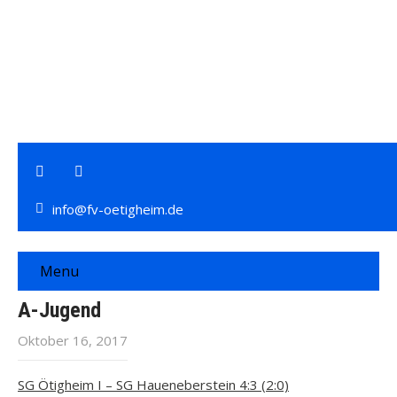
info@fv-oetigheim.de
Menu
A-Jugend
Oktober 16, 2017
SG Ötigheim I – SG Haueneberstein 4:3 (2:0)