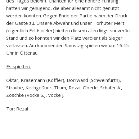
des Tages belohnt. Chancen für eine höhere Führung
hatten wir genügend, die aber allesamt nicht genutzt
werden konnten. Gegen Ende der Partie nahm der Druck
der Gäste zu. Unsere Abwehr und unser Torhüter Mert
(eigentlich Feldspieler) hielten diesem allerdings souverän
Stand und so konnten wir den Platz verdient als Sieger
verlassen. Am kommenden Samstag spielen wir um 16:45
Uhr in Ottenau.
Es spielten:
Oktar, Krasemann (Koffler), Dörrwand (Schweinfurth),
Straube, Kirchgeßner, Thum, Rezai, Oberle, Schäfer A.,
Zoschke (Vocke S.), Vocke J.
Tor:
Rezai