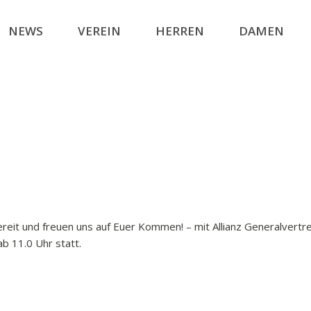
NEWS
VEREIN
HERREN
DAMEN
 bereit und freuen uns auf Euer Kommen! – mit Allianz Generalve
b 11.0 Uhr statt.