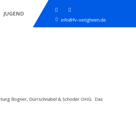
JUGEND
info@fv-oetigheim.de
rtretung Bogner, Dürrschnabel & Schoder OHG. Das