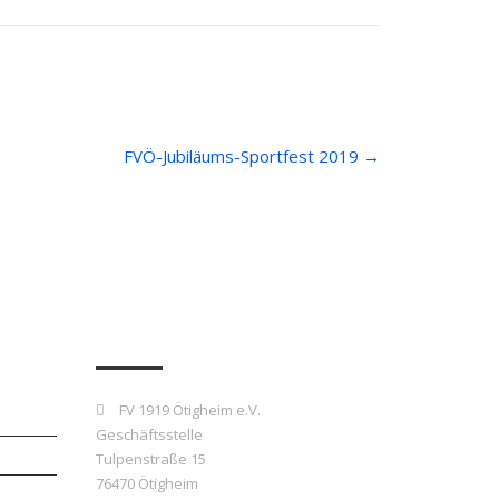
FVÖ-Jubiläums-Sportfest 2019
→
Kontakt
FV 1919 Ötigheim e.V.
Geschäftsstelle
Tulpenstraße 15
76470 Ötigheim