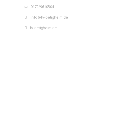
0172/9610504
info@fv-oetigheim.de
fv-oetigheim.de