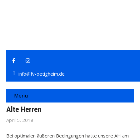
info@fv-oetigheim.de
Menu
Alte Herren
April 5, 2018
Bei optimalen äußeren Bedingungen hatte unsere AH am