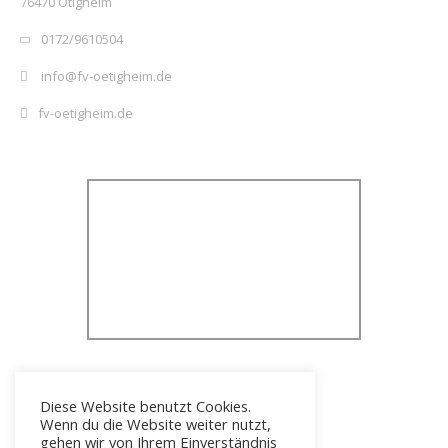
76470 Ötigheim
0172/9610504
info@fv-oetigheim.de
fv-oetigheim.de
Diese Website benutzt Cookies.
Wenn du die Website weiter nutzt,
gehen wir von Ihrem Einverständnis