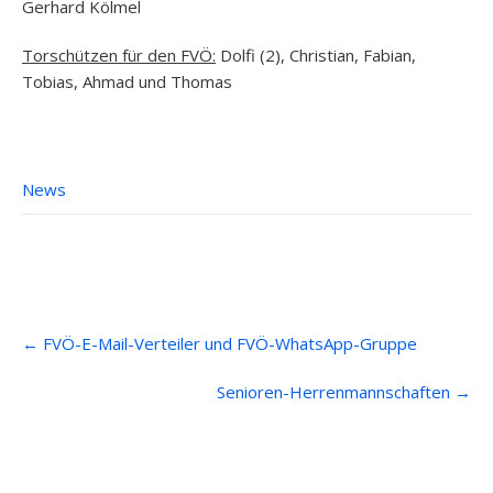
Gerhard Kölmel
Torschützen für den FVÖ:
Dolfi (2), Christian, Fabian,
Tobias, Ahmad und Thomas
News
Post
←
FVÖ-E-Mail-Verteiler und FVÖ-WhatsApp-Gruppe
navigation
Senioren-Herrenmannschaften
→