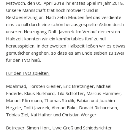
Mittwoch, den 05. April 2018 ihr erstes Spiel im Jahr 2018.
Unsere Mannschaft trat hoch motiviert und in
Bestbesetzung an. Nach zehn Minuten fiel das verdiente
eins zu null durch eine schön herausgespielte Aktion durch
unseren Neuzugang Dolfi Javorek. Im Verlauf der ersten
Halbzeit konnten wir ein komfortables fünf zu null
herausspielen. In der zweiten Halbzeit ließen wir es etwas
gemütlicher angehen, so dass es am Ende sieben zu zwei
für den FVÖ hieß.
Für den FVÖ spielten:
Moahmad, Torsten Giesler, Eric Bretzinger, Michael
Enderle, Klaus Burkhard, Tilo Schlotter, Marcus Hammer,
Manuel Pfirrmann, Thomas Strulik, Fabian und Joachim
Hegele, Dolfi Javorek, Ahmad Baku, Donald Richardson,
Tobias Ziel, Kai Hafner und Christian Werger.
Betreuer:
Simon Hort, Uwe Groß und Schiedsrichter