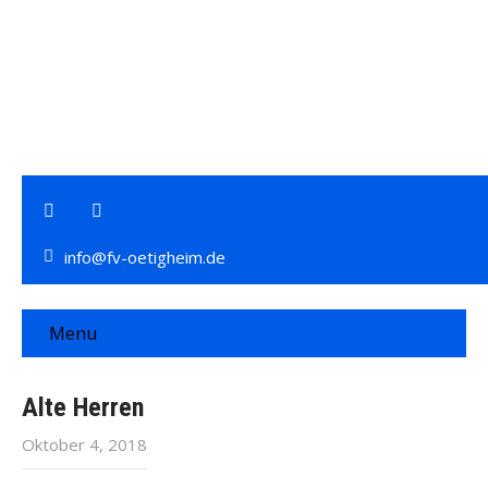
info@fv-oetigheim.de
Menu
Alte Herren
Oktober 4, 2018