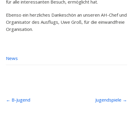
für alle interessanten Besuch, ermöglicht hat.
Ebenso ein herzliches Dankeschön an unseren AH-Chef und
Organisator des Ausflugs, Uwe Groß, für die einwandfreie
Organisation.
News
Post
←
B-Jugend
Jugendspiele
→
navigation
Anfahrt