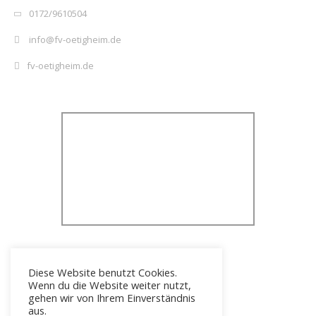
0172/9610504
info@fv-oetigheim.de
fv-oetigheim.de
Diese Website benutzt Cookies.
Wenn du die Website weiter nutzt,
gehen wir von Ihrem Einverständnis
aus.