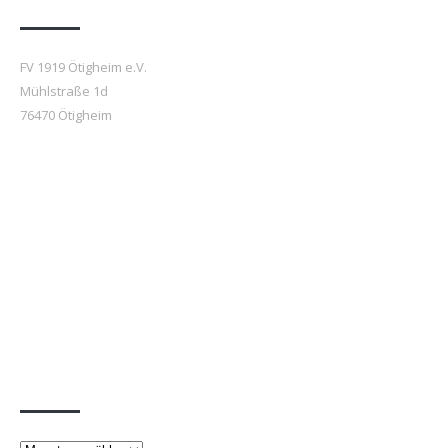
FV 1919 Ötigheim e.V.
Mühlstraße 1d
76470 Ötigheim
Beiträge