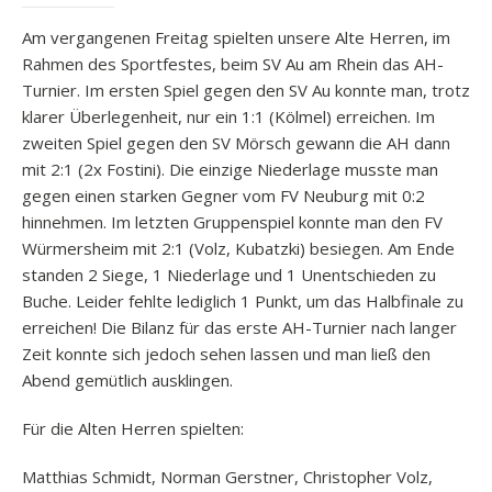
Am vergangenen Freitag spielten unsere Alte Herren, im
Rahmen des Sportfestes, beim SV Au am Rhein das AH-
Turnier. Im ersten Spiel gegen den SV Au konnte man, trotz
klarer Überlegenheit, nur ein 1:1 (Kölmel) erreichen. Im
zweiten Spiel gegen den SV Mörsch gewann die AH dann
mit 2:1 (2x Fostini). Die einzige Niederlage musste man
gegen einen starken Gegner vom FV Neuburg mit 0:2
hinnehmen. Im letzten Gruppenspiel konnte man den FV
Würmersheim mit 2:1 (Volz, Kubatzki) besiegen. Am Ende
standen 2 Siege, 1 Niederlage und 1 Unentschieden zu
Buche. Leider fehlte lediglich 1 Punkt, um das Halbfinale zu
erreichen! Die Bilanz für das erste AH-Turnier nach langer
Zeit konnte sich jedoch sehen lassen und man ließ den
Abend gemütlich ausklingen.
Für die Alten Herren spielten:
Matthias Schmidt, Norman Gerstner, Christopher Volz,