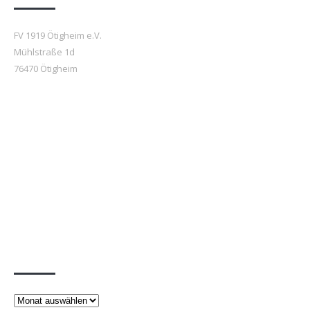
FV 1919 Ötigheim e.V.
Mühlstraße 1d
76470 Ötigheim
Beiträge
Beiträge