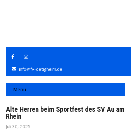
info@fv-oetigheim.de
Menu
Alte Herren beim Sportfest des SV Au am
Rhein
Juli 30, 2025