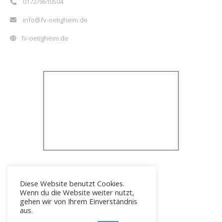
0172/9610504
info@fv-oetigheim.de
fv-oetigheim.de
Diese Website benutzt Cookies.
Wenn du die Website weiter nutzt,
gehen wir von Ihrem Einverständnis
aus.