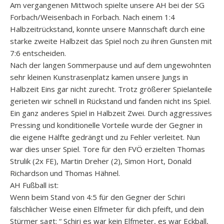
Am vergangenen Mittwoch spielte unsere AH bei der SG
Forbach/Weisenbach in Forbach. Nach einem 1:4
Halbzeitrückstand, konnte unsere Mannschaft durch eine
starke zweite Halbzeit das Spiel noch zu ihren Gunsten mit
7:6 entscheiden.
Nach der langen Sommerpause und auf dem ungewohnten
sehr kleinen Kunstrasenplatz kamen unsere Jungs in
Halbzeit Eins gar nicht zurecht. Trotz größerer Spielanteile
gerieten wir schnell in Rückstand und fanden nicht ins Spiel.
Ein ganz anderes Spiel in Halbzeit Zwei. Durch aggressives
Pressing und konditionelle Vorteile wurde der Gegner in
die eigene Hälfte gedrängt und zu Fehler verleitet. Nun
war dies unser Spiel. Tore für den FVÖ erzielten Thomas
Strulik (2x FE), Martin Dreher (2), Simon Hort, Donald
Richardson und Thomas Hähnel.
AH Fußball ist:
Wenn beim Stand von 4:5 für den Gegner der Schiri
fälschlicher Weise einen Elfmeter für dich pfeift, und dein
Stürmer sagt: “ Schiri es war kein Elfmeter, es war Eckball,