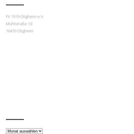
FV 1919 Ötigheim e.V.
Mühlstraße 1d
76470 Ötigheim
Beiträge
Beiträge