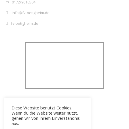
0172/9610504
info@fv-oetigheim.de
fv-oetigheim.de
Diese Website benutzt Cookies.
Wenn du die Website weiter nutzt,
gehen wir von Ihrem Einverständnis
aus.