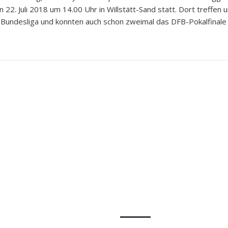
 22. Juli 2018 um 14.00 Uhr in Willstätt-Sand statt. Dort treffen 
-Bundesliga und konnten auch schon zweimal das DFB-Pokalfinale 
ge
Rechtliches