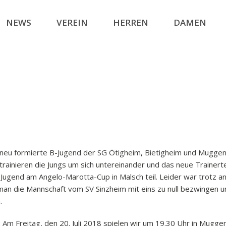
NEWS
VEREIN
HERREN
DAMEN
re neu formierte B-Jugend der SG Ötigheim, Bietigheim und Mugge
inieren die Jungs um sich untereinander und das neue Trainerte
-Jugend am Angelo-Marotta-Cup in Malsch teil. Leider war trotz a
man die Mannschaft vom SV Sinzheim mit eins zu null bezwingen 
.
. Am Freitag, den 20. Juli 2018 spielen wir um 19.30 Uhr in Mug