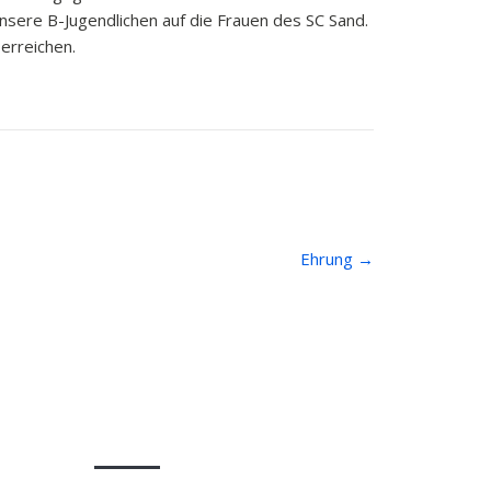
unsere B-Jugendlichen auf die Frauen des SC Sand.
erreichen.
Ehrung
→
Kontakt