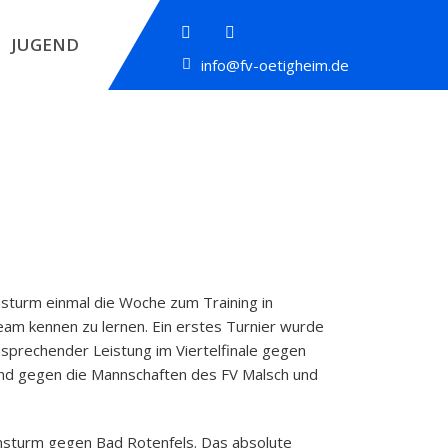
JUGEND
info@fv-oetigheim.de
nsturm einmal die Woche zum Training in
am kennen zu lernen. Ein erstes Turnier wurde
nsprechender Leistung im Viertelfinale gegen
und gegen die Mannschaften des FV Malsch und
gensturm gegen Bad Rotenfels. Das absolute