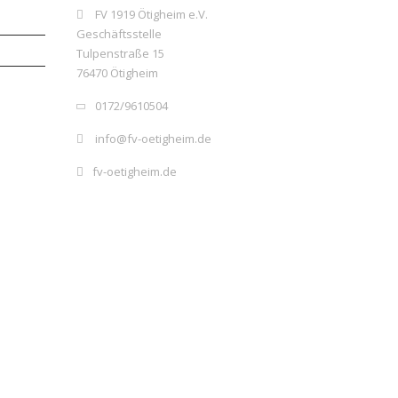
FV 1919 Ötigheim e.V.
Geschäftsstelle
Tulpenstraße 15
76470 Ötigheim
0172/9610504
info@fv-oetigheim.de
fv-oetigheim.de