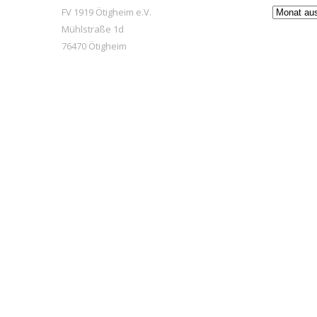
Beiträge
FV 1919 Ötigheim e.V.
Mühlstraße 1d
76470 Ötigheim