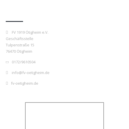
Kontakt
FV 1919 Ötigheim e.V.
Geschäftsstelle
Tulpenstraße 15
76470 Ötigheim
0172/9610504
info@fv-oetigheim.de
fv-oetigheim.de