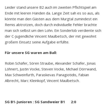
Leider stand unsere B2 auch im zweiten Pflichtspiel am
Ende mit leeren Händen da. Lange Zeit sah es so aus, als
könnte man den Gästen aus dem Murgtal zumindest ein
Remis abtrotzen, doch durch individuelle Fehler brachte
man sich selbst um den Lohn. Ein Sonderlob verdiente sich
der C-Jugendliche Vincent Maulbetsch, der mit gewohnt
großem Einsatz seine Aufgabe erfüllte.
Für unsere SG waren am Ball:
Robin Schäfer, Sören Straube, Alexander Schäfer, Jonas
Löhnert, Justin Vocke, Steven Vocke, Michael Dörrwand,
Max Schweinfurth, Paraskevas Panagiotidis, Fabian
Albrecht, Marc Kleinkopf, Vincent Maulbetsch.
SG B1-Junioren : SG Sandweier B1 2:0