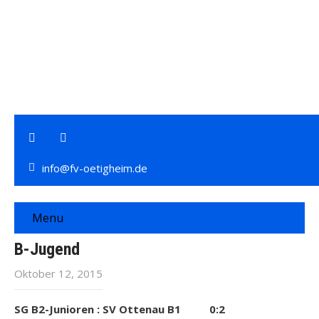
info@fv-oetigheim.de
Menu
B-Jugend
Oktober 12, 2015
SG B2-Junioren : SV Ottenau B1 0:2