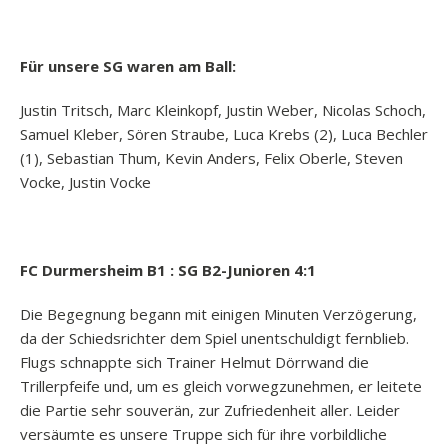
Für unsere SG waren am Ball:
Justin Tritsch, Marc Kleinkopf, Justin Weber, Nicolas Schoch,
Samuel Kleber, Sören Straube, Luca Krebs (2), Luca Bechler
(1), Sebastian Thum, Kevin Anders, Felix Oberle, Steven
Vocke, Justin Vocke
FC Durmersheim B1 : SG B2-Junioren 4:1
Die Begegnung begann mit einigen Minuten Verzögerung,
da der Schiedsrichter dem Spiel unentschuldigt fernblieb.
Flugs schnappte sich Trainer Helmut Dörrwand die
Trillerpfeife und, um es gleich vorwegzunehmen, er leitete
die Partie sehr souverän, zur Zufriedenheit aller. Leider
versäumte es unsere Truppe sich für ihre vorbildliche