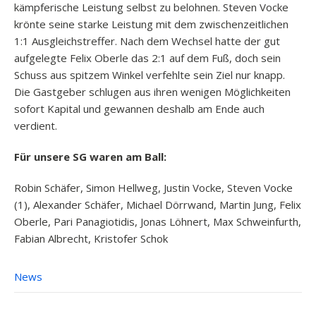
kämpferische Leistung selbst zu belohnen. Steven Vocke
krönte seine starke Leistung mit dem zwischenzeitlichen
1:1 Ausgleichstreffer. Nach dem Wechsel hatte der gut
aufgelegte Felix Oberle das 2:1 auf dem Fuß, doch sein
Schuss aus spitzem Winkel verfehlte sein Ziel nur knapp.
Die Gastgeber schlugen aus ihren wenigen Möglichkeiten
sofort Kapital und gewannen deshalb am Ende auch
verdient.
Für unsere SG waren am Ball:
Robin Schäfer, Simon Hellweg, Justin Vocke, Steven Vocke
(1), Alexander Schäfer, Michael Dörrwand, Martin Jung, Felix
Oberle, Pari Panagiotidis, Jonas Löhnert, Max Schweinfurth,
Fabian Albrecht, Kristofer Schok
News