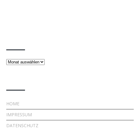
Beiträge
Beiträge
Rechtliches
HOME
IMPRESSUM
DATENSCHUTZ