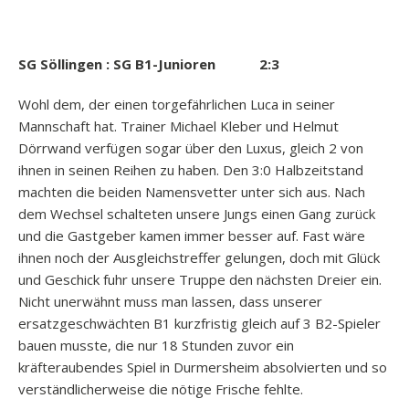
SG Söllingen : SG B1-Junioren 2:3
Wohl dem, der einen torgefährlichen Luca in seiner
Mannschaft hat. Trainer Michael Kleber und Helmut
Dörrwand verfügen sogar über den Luxus, gleich 2 von
ihnen in seinen Reihen zu haben. Den 3:0 Halbzeitstand
machten die beiden Namensvetter unter sich aus. Nach
dem Wechsel schalteten unsere Jungs einen Gang zurück
und die Gastgeber kamen immer besser auf. Fast wäre
ihnen noch der Ausgleichstreffer gelungen, doch mit Glück
und Geschick fuhr unsere Truppe den nächsten Dreier ein.
Nicht unerwähnt muss man lassen, dass unserer
ersatzgeschwächten B1 kurzfristig gleich auf 3 B2-Spieler
bauen musste, die nur 18 Stunden zuvor ein
kräfteraubendes Spiel in Durmersheim absolvierten und so
verständlicherweise die nötige Frische fehlte.