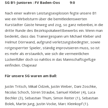
SG B1-Junioren : FV Baden-Oos 9:0
Nach einer wahren Leistungsexplosion fegte unsere B1
wie ein Wirbelsturm über die bemitleidenswerten
Kurstädter Gäste hinweg und zog, so ganz nebenbei, in die
dritte Runde des Bezirkspokalwettbewerbs ein. Wenn man
bedenkt, dass das Trainergespann um Michael Kleber und
Helmut Dörrwand, aufgrund verletzungsbedingter, sowie
rotgesperrter Spieler, ständig improvisieren muss, so ist
es mehr als erstaunlich, wie sich die vermeintlichen
Lückenfüller doch so nahtlos in das Mannschaftsgefüge
einfinden. Chapeau!
Für unsere SG waren am Ball:
Justin Tritsch, Mikail Ödzek, Justin Weber, Dani Zoschke,
Nicolas Schoch, Sören Straube, Samuel Kleber (4), Luca
Bechler (3), Sebastian Thum, Simon Reiter (1), Sebastian
Bolek, Martin Jung, Justin Vocke, Marc Kleinkopf (1).