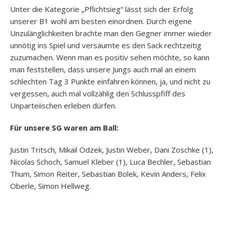
Unter die Kategorie „Pflichtsieg“ lässt sich der Erfolg
unserer B1 wohl am besten einordnen. Durch eigene
Unzulänglichkeiten brachte man den Gegner immer wieder
unnötig ins Spiel und versäumte es den Sack rechtzeitig
zuzumachen. Wenn man es positiv sehen möchte, so kann
man feststellen, dass unsere Jungs auch mal an einem
schlechten Tag 3 Punkte einfahren können, ja, und nicht zu
vergessen, auch mal vollzählig den Schlusspfiff des
Unparteiischen erleben dürfen.
Für unsere SG waren am Ball:
Justin Tritsch, Mikail Ödzek, Justin Weber, Dani Zoschke (1),
Nicolas Schoch, Samuel Kleber (1), Luca Bechler, Sebastian
Thum, Simon Reiter, Sebastian Bolek, Kevin Anders, Felix
Oberle, Simon Hellweg.