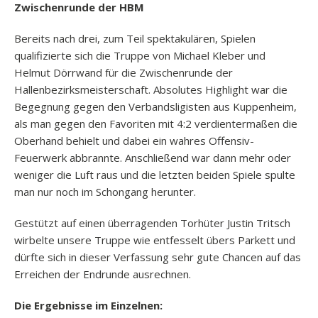
Zwischenrunde der HBM
Bereits nach drei, zum Teil spektakulären, Spielen
qualifizierte sich die Truppe von Michael Kleber und
Helmut Dörrwand für die Zwischenrunde der
Hallenbezirksmeisterschaft. Absolutes Highlight war die
Begegnung gegen den Verbandsligisten aus Kuppenheim,
als man gegen den Favoriten mit 4:2 verdientermaßen die
Oberhand behielt und dabei ein wahres Offensiv-
Feuerwerk abbrannte. Anschließend war dann mehr oder
weniger die Luft raus und die letzten beiden Spiele spulte
man nur noch im Schongang herunter.
Gestützt auf einen überragenden Torhüter Justin Tritsch
wirbelte unsere Truppe wie entfesselt übers Parkett und
dürfte sich in dieser Verfassung sehr gute Chancen auf das
Erreichen der Endrunde ausrechnen.
Die Ergebnisse im Einzelnen: