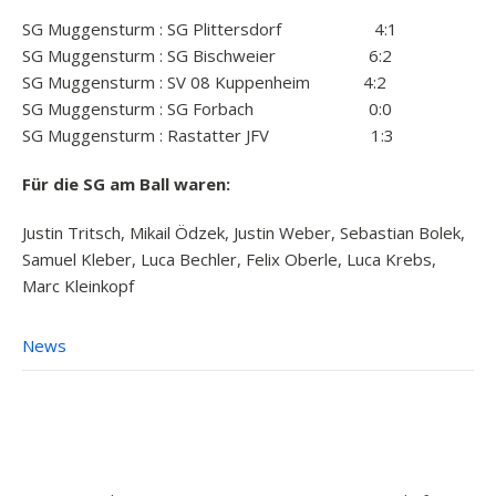
SG Muggensturm : SG Plittersdorf 4:1
SG Muggensturm : SG Bischweier 6:2
SG Muggensturm : SV 08 Kuppenheim 4:2
SG Muggensturm : SG Forbach 0:0
SG Muggensturm : Rastatter JFV 1:3
Für die SG am Ball waren:
Justin Tritsch, Mikail Ödzek, Justin Weber, Sebastian Bolek,
Samuel Kleber, Luca Bechler, Felix Oberle, Luca Krebs,
Marc Kleinkopf
News
Post