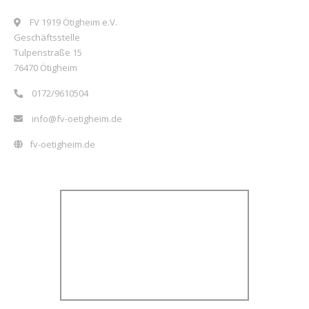
FV 1919 Ötigheim e.V.
Geschäftsstelle
Tulpenstraße 15
76470 Ötigheim
0172/9610504
info@fv-oetigheim.de
fv-oetigheim.de