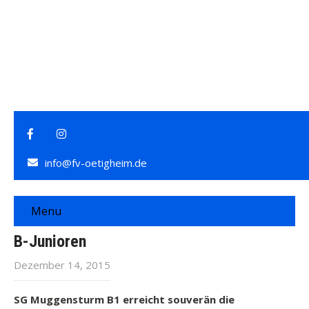
info@fv-oetigheim.de
Menu
B-Junioren
Dezember 14, 2015
SG Muggensturm B1 erreicht souverän die