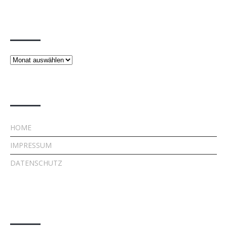
Beiträge
Beiträge
Rechtliches
HOME
IMPRESSUM
DATENSCHUTZ
Kontakt