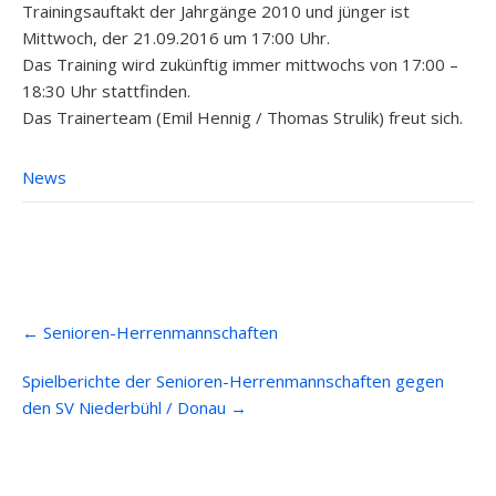
Trainingsauftakt der Jahrgänge 2010 und jünger ist
Mittwoch, der 21.09.2016 um 17:00 Uhr.
Das Training wird zukünftig immer mittwochs von 17:00 –
18:30 Uhr stattfinden.
Das Trainerteam (Emil Hennig / Thomas Strulik) freut sich.
News
Post
←
Senioren-Herrenmannschaften
navigation
Spielberichte der Senioren-Herrenmannschaften gegen
den SV Niederbühl / Donau
→