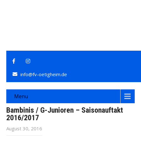
info@fv-oetigheim.de
Menu
Bambinis / G-Junioren – Saisonauftakt
2016/2017
August 30, 2016