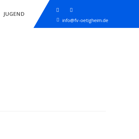
JUGEND
info@fv-oetigheim.de