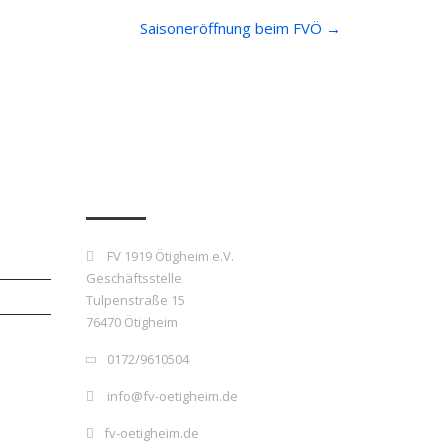
Saisoneröffnung beim FVÖ
→
Kontakt
FV 1919 Ötigheim e.V.
Geschäftsstelle
Tulpenstraße 15
76470 Ötigheim
0172/9610504
info@fv-oetigheim.de
fv-oetigheim.de