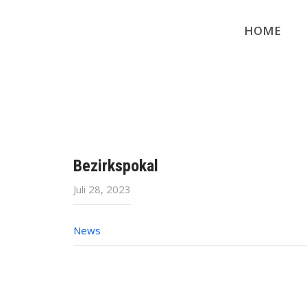
HOME
Bezirkspokal
Juli 28, 2023
News