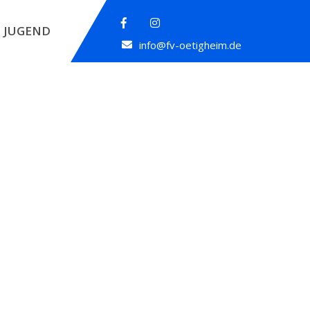
JUGEND
info@fv-oetigheim.de