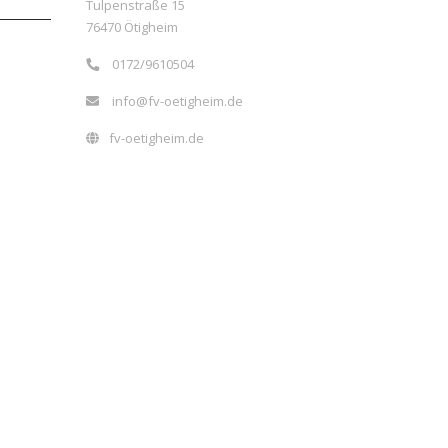
Tulpenstraße 15
76470 Ötigheim
0172/9610504
info@fv-oetigheim.de
fv-oetigheim.de