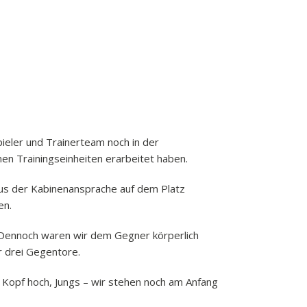
ieler und Trainerteam noch in der
en Trainingseinheiten erarbeitet haben.
 aus der Kabinenansprache auf dem Platz
en.
 Dennoch waren wir dem Gegner körperlich
r drei Gegentore.
. Kopf hoch, Jungs – wir stehen noch am Anfang