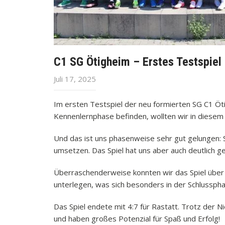
C1 SG Ötigheim – Erstes Testspiel
Juli 17, 2025
Im ersten Testspiel der neu formierten SG C1 Öti
Kennenlernphase befinden, wollten wir in diesem 
Und das ist uns phasenweise sehr gut gelungen: S
umsetzen. Das Spiel hat uns aber auch deutlich
Überraschenderweise konnten wir das Spiel über
unterlegen, was sich besonders in der Schlussph
Das Spiel endete mit 4:7 für Rastatt. Trotz der 
und haben großes Potenzial für Spaß und Erfolg!