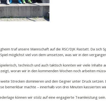
gheim traf unsere Mannschaft auf die RSC/DJK Rastatt. Da sich Sp
Spiel möglichst viel von dem umsetzen, was wir in den vergangen
pielerisch, technisch und auch taktisch konnten wir viele Inhalte
 gezeigt, woran wir in den kommenden Wochen noch arbeiten müss
 weite Strecken dominieren und den Gegner unter Druck setzen.
ase bemerkbar machte – innerhalb von drei Minuten kassierten wi
Niederlage können wir stolz auf eine engagierte Teamleistung sein