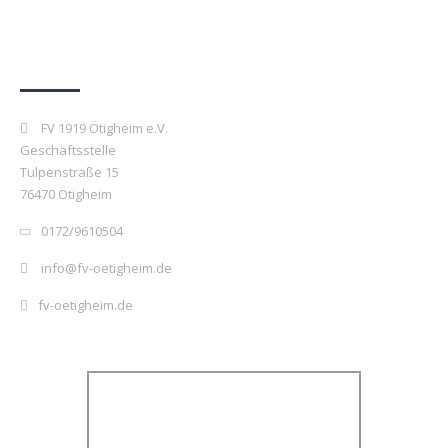
Kontakt
FV 1919 Ötigheim e.V.
Geschäftsstelle
Tulpenstraße 15
76470 Ötigheim
0172/9610504
info@fv-oetigheim.de
fv-oetigheim.de