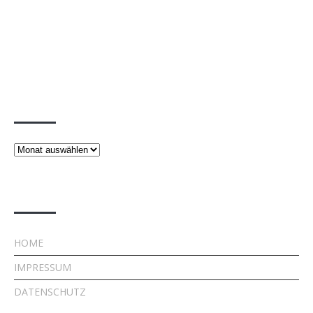
Beiträge
Beiträge
Rechtliches
HOME
IMPRESSUM
DATENSCHUTZ