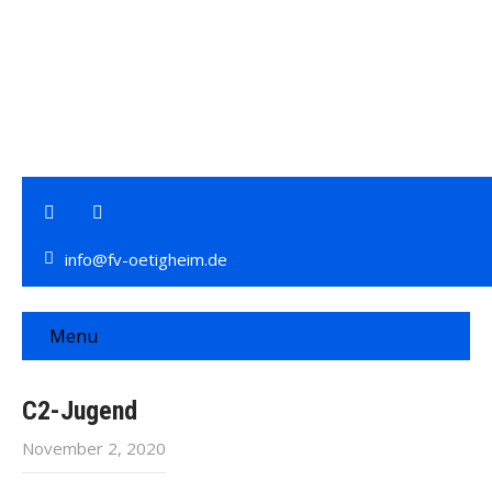
info@fv-oetigheim.de
Menu
C2-Jugend
November 2, 2020