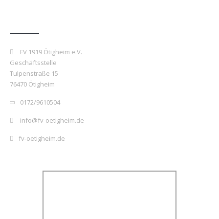
Kontakt
FV 1919 Ötigheim e.V.
Geschäftsstelle
Tulpenstraße 15
76470 Ötigheim
0172/9610504
info@fv-oetigheim.de
fv-oetigheim.de