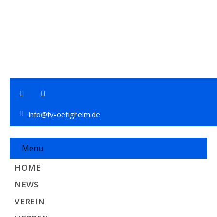
info@fv-oetigheim.de
Menu
HOME
NEWS
VEREIN