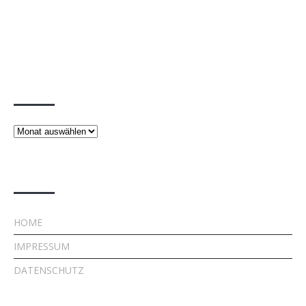
Beiträge
Beiträge
Rechtliches
HOME
IMPRESSUM
DATENSCHUTZ