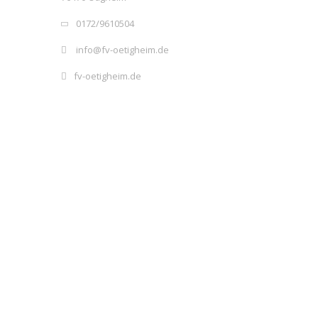
0172/9610504
info@fv-oetigheim.de
fv-oetigheim.de