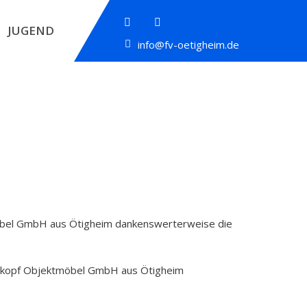
JUGEND
info@fv-oetigheim.de
ktmöbel GmbH aus Ötigheim dankenswerterweise die
Kleinkopf Objektmöbel GmbH aus Ötigheim