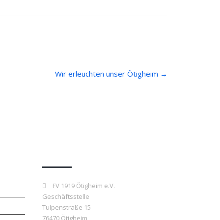
Wir erleuchten unser Ötigheim
→
Kontakt
FV 1919 Ötigheim e.V.
Geschäftsstelle
Tulpenstraße 15
76470 Ötigheim