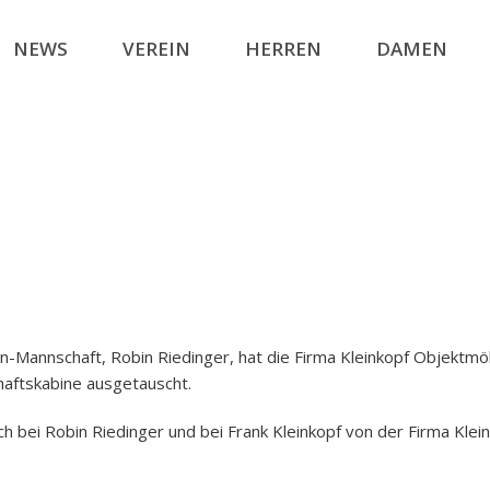
NEWS
VEREIN
HERREN
DAMEN
erren-Mannschaft, Robin Riedinger, hat die Firma Kleinkopf Obje
haftskabine ausgetauscht.
lich bei Robin Riedinger und bei Frank Kleinkopf von der Firma 