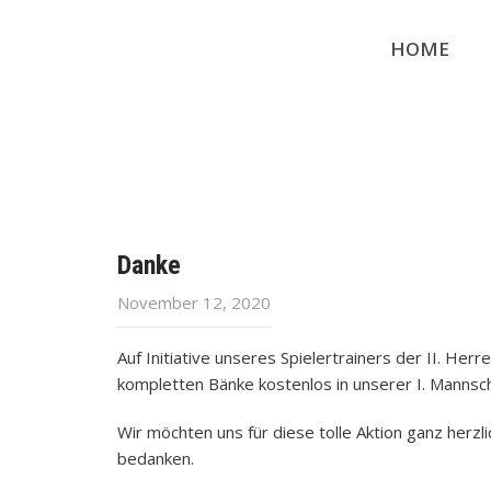
HOME
Danke
November 12, 2020
Auf Initiative unseres Spielertrainers der II. H
kompletten Bänke kostenlos in unserer I. Mannsc
Wir möchten uns für diese tolle Aktion ganz herz
bedanken.