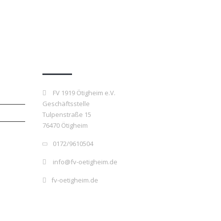
Kontakt
FV 1919 Ötigheim e.V.
Geschäftsstelle
Tulpenstraße 15
76470 Ötigheim
0172/9610504
info@fv-oetigheim.de
fv-oetigheim.de