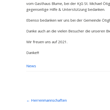
vom Gasthaus Blume, bei der KjG St. Michael Öti
gegenseitige Hilfe & Unterstützung bedanken.
Ebenso bedanken wir uns bei der Gemeinde Ötighe
Danke auch an die vielen Besucher die unseren Bi
Wir freuen uns auf 2021.
Danke!!!
News
Post
←
Herrenmannschaften
navigation