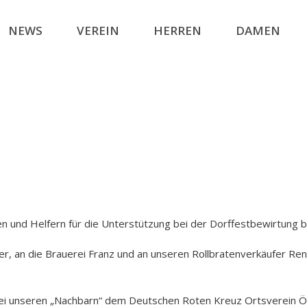
NEWS
VEREIN
HERREN
DAMEN
nen und Helfern für die Unterstützung bei der Dorffestbewirtung 
er, an die Brauerei Franz und an unseren Rollbratenverkäufer Re
s bei unseren „Nachbarn“ dem Deutschen Roten Kreuz Ortsverein 