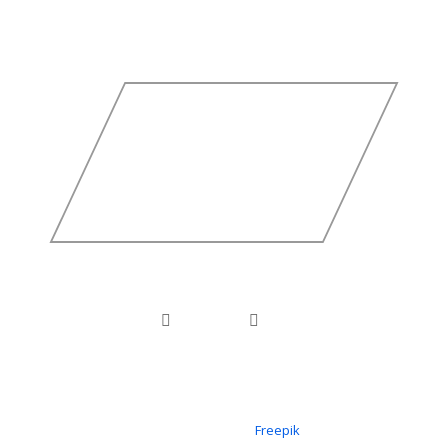
Icons erstellt von
Freepik