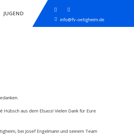
JUGEND
info@fv-oetigheim.de
bedanken.
né Hübsch aus dem Elsass! Vielen Dank für Eure
Ötigheim, bei Josef Engelmann und seinem Team