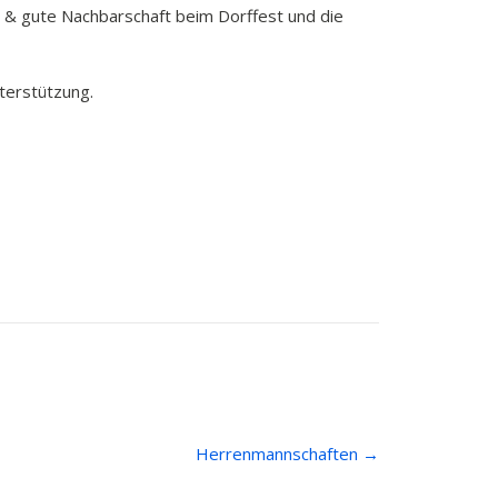
e & gute Nachbarschaft beim Dorffest und die
terstützung.
Herrenmannschaften
→