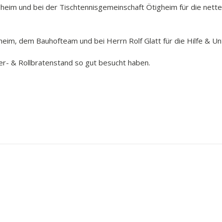
gheim und bei der Tischtennisgemeinschaft Ötigheim für die nett
im, dem Bauhofteam und bei Herrn Rolf Glatt für die Hilfe & Un
er- & Rollbratenstand so gut besucht haben.