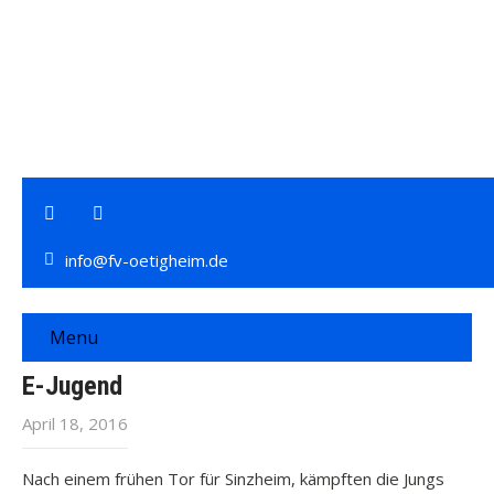
info@fv-oetigheim.de
Menu
E-Jugend
April 18, 2016
Nach einem frühen Tor für Sinzheim, kämpften die Jungs