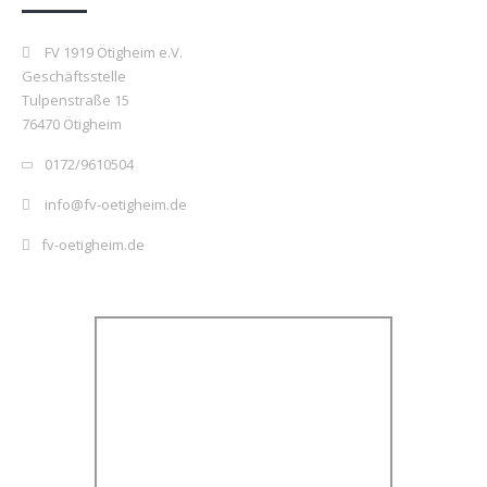
FV 1919 Ötigheim e.V.
Geschäftsstelle
Tulpenstraße 15
76470 Ötigheim
0172/9610504
info@fv-oetigheim.de
fv-oetigheim.de