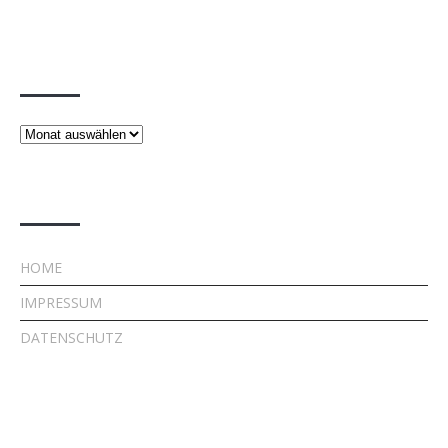
Beiträge
Beiträge
Rechtliches
HOME
IMPRESSUM
DATENSCHUTZ
Kontakt