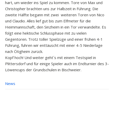
hart, um wieder ins Spiel zu kommen. Tore von Max und
Christopher brachten uns zur Halbzeit in Führung. Die
zweite Hälfte begann mit zwei weiteren Toren von Nico
und Claudio. Alles lief gut bis zum Elfmeter für die
Heimmannschaft, den Sinzheim in ein Tor verwandelte. Es
folgt eine hektische Schlussphase mit zu vielen
Gegentoren. Trotz toller Spielzüge und einer frühen 4-1
Führung, fuhren wir enttäuscht mit einer 4-5 Niederlage
nach Ötigheim zurück.
Kopf hoch! Und weiter geht´s mit einem Testspiel in
Plittersdorf und für einige Spieler auch im Endturnier des 3-
Löwencups der Grundschulen in Bischweier.
News