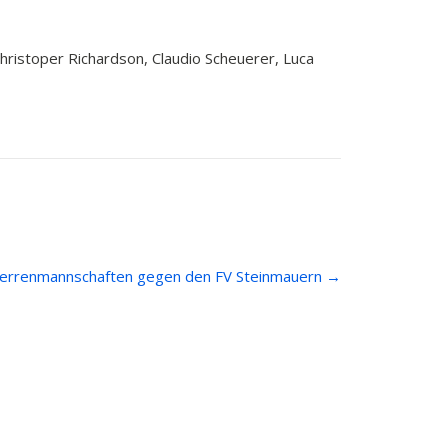
ristoper Richardson, Claudio Scheuerer, Luca
-Herrenmannschaften gegen den FV Steinmauern
→
Kontakt