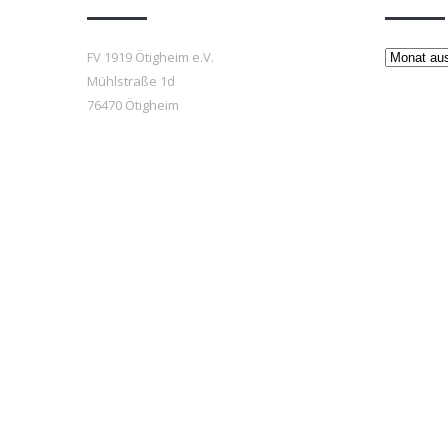
Beiträge
FV 1919 Ötigheim e.V.
Mühlstraße 1d
76470 Ötigheim