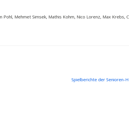
en Pohl, Mehmet Simsek, Mathis Kohm, Nico Lorenz, Max Krebs, Ch
Spielberichte der Senioren
ge
Rechtliches