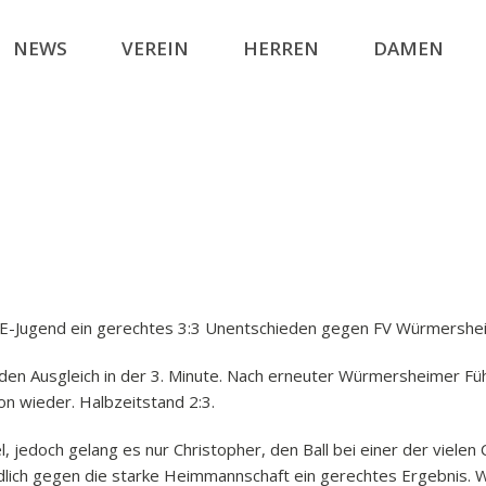
NEWS
VEREIN
HERREN
DAMEN
ie E-Jugend ein gerechtes 3:3 Unentschieden gegen FV Würmershe
en Ausgleich in der 3. Minute. Nach erneuter Würmersheimer Führ
n wieder. Halbzeitstand 2:3.
, jedoch gelang es nur Christopher, den Ball bei einer der viele
ndlich gegen die starke Heimmannschaft ein gerechtes Ergebnis.