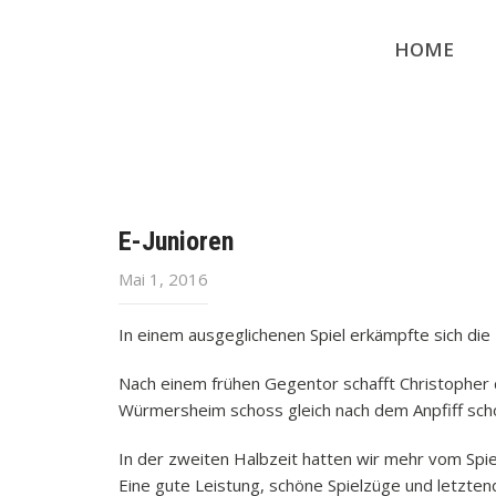
HOME
E-Junioren
Mai 1, 2016
In einem ausgeglichenen Spiel erkämpfte sich d
Nach einem frühen Gegentor schafft Christopher d
Würmersheim schoss gleich nach dem Anpfiff scho
In der zweiten Halbzeit hatten wir mehr vom Spiel
Eine gute Leistung, schöne Spielzüge und letzte