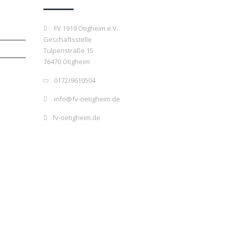
FV 1919 Ötigheim e.V.
Geschäftsstelle
Tulpenstraße 15
76470 Ötigheim
0172/9610504
info@fv-oetigheim.de
fv-oetigheim.de