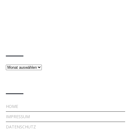
Beiträge
Beiträge
Rechtliches
HOME
IMPRESSUM
DATENSCHUTZ