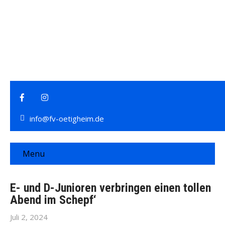
info@fv-oetigheim.de
Menu
E- und D-Junioren verbringen einen tollen
Abend im Schepf‘
Juli 2, 2024