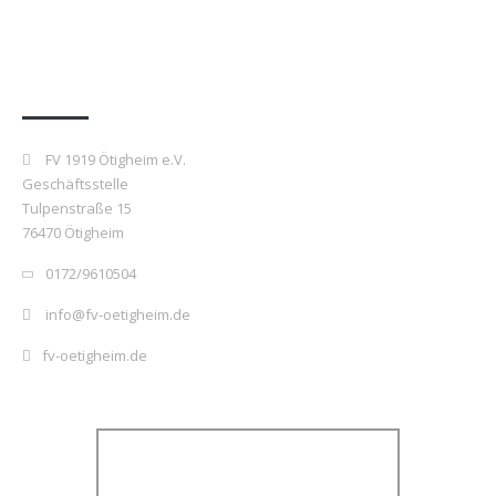
Kontakt
FV 1919 Ötigheim e.V.
Geschäftsstelle
Tulpenstraße 15
76470 Ötigheim
0172/9610504
info@fv-oetigheim.de
fv-oetigheim.de