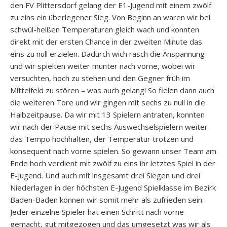
den FV Plittersdorf gelang der E1-Jugend mit einem zwölf
zu eins ein überlegener Sieg. Von Beginn an waren wir bei
schwül-heißen Temperaturen gleich wach und konnten
direkt mit der ersten Chance in der zweiten Minute das
eins zu null erzielen. Dadurch wich rasch die Anspannung
und wir spielten weiter munter nach vorne, wobei wir
versuchten, hoch zu stehen und den Gegner früh im
Mittelfeld zu stören – was auch gelang! So fielen dann auch
die weiteren Tore und wir gingen mit sechs zu null in die
Halbzeitpause. Da wir mit 13 Spielern antraten, konnten
wir nach der Pause mit sechs Auswechselspielern weiter
das Tempo hochhalten, der Temperatur trotzen und
konsequent nach vorne spielen. So gewann unser Team am
Ende hoch verdient mit zwölf zu eins ihr letztes Spiel in der
E-Jugend. Und auch mit insgesamt drei Siegen und drei
Niederlagen in der höchsten E-Jugend Spielklasse im Bezirk
Baden-Baden können wir somit mehr als zufrieden sein.
Jeder einzelne Spieler hat einen Schritt nach vorne
gemacht, gut mitgezogen und das umgesetzt was wir als