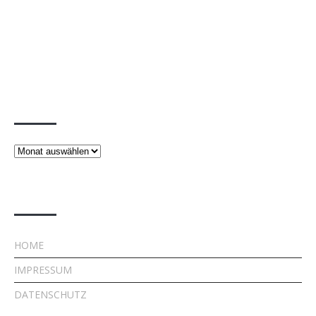
Beiträge
Beiträge
Rechtliches
HOME
IMPRESSUM
DATENSCHUTZ