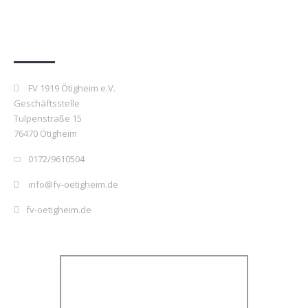
Kontakt
FV 1919 Ötigheim e.V.
Geschäftsstelle
Tulpenstraße 15
76470 Ötigheim
0172/9610504
info@fv-oetigheim.de
fv-oetigheim.de