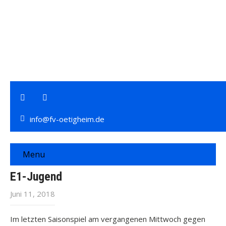
info@fv-oetigheim.de
Menu
E1-Jugend
Juni 11, 2018
Im letzten Saisonspiel am vergangenen Mittwoch gegen