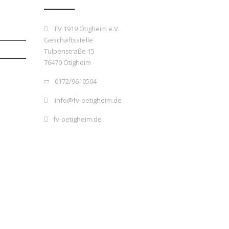
FV 1919 Ötigheim e.V.
Geschäftsstelle
Tulpenstraße 15
76470 Ötigheim
0172/9610504
info@fv-oetigheim.de
fv-oetigheim.de