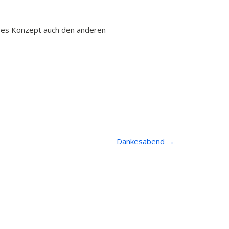
ieses Konzept auch den anderen
Dankesabend
→
Kontakt