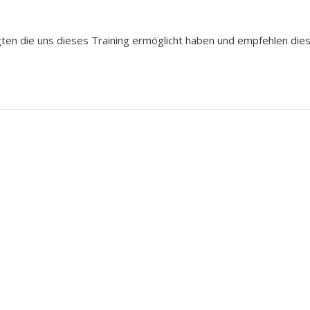
ligten die uns dieses Training ermöglicht haben und empfehlen d
ge
Rechtliches