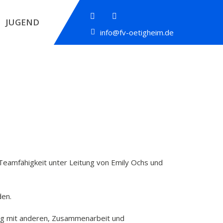
JUGEND
info@fv-oetigheim.de
eamfähigkeit unter Leitung von Emily Ochs und
den.
ang mit anderen, Zusammenarbeit und