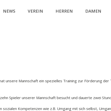
NEWS
VEREIN
HERREN
DAMEN
 unsere Mannschaft ein spezielles Training zur Förderung der T
h zehn Spieler unserer Mannschaft besucht und dauerte zwei Stun
von sozialen Kompetenzen wie z.B. Umgang mit sich selbst, Umg