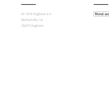
Beiträge
FV 1919 Ötigheim e.V.
Mühlstraße 1d
76470 Ötigheim