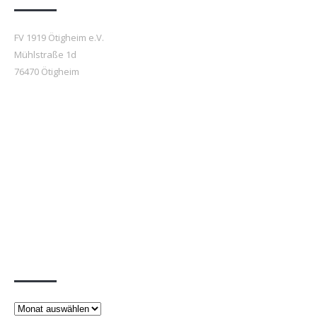
FV 1919 Ötigheim e.V.
Mühlstraße 1d
76470 Ötigheim
Beiträge
Beiträge