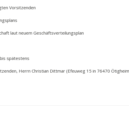
en Vorsitzenden
ngsplans
t laut neuem Geschäftsverteilungsplan
bis spätestens
sitzenden, Herrn Christian Dittmar (Efeuweg 15 in 76470 Ötigheim)