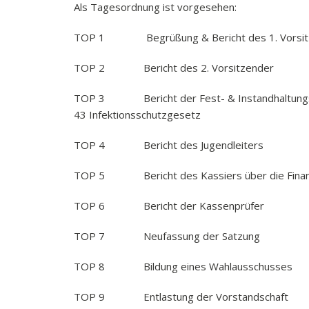
Als Tagesordnung ist vorgesehen:
TOP 1 Begrüßung & Bericht des 1. Vorsit
TOP 2 Bericht des 2. Vorsitzender
TOP 3 Bericht der Fest- & Instandhaltungsaus
43 Infektionsschutzgesetz
TOP 4 Bericht des Jugendleiters
TOP 5 Bericht des Kassiers über die Finanz
TOP 6 Bericht der Kassenprüfer
TOP 7 Neufassung der Satzung
TOP 8 Bildung eines Wahlausschusses
TOP 9 Entlastung der Vorstandschaft