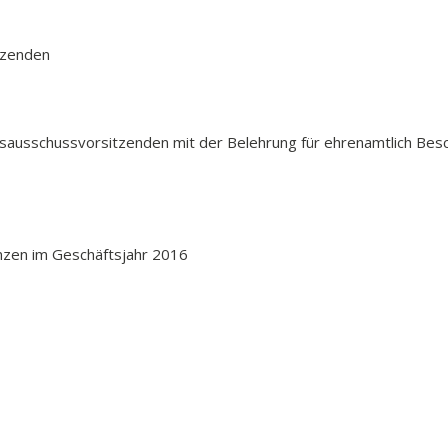
zenden
schussvorsitzenden mit der Belehrung für ehrenamtlich Besch
en im Geschäftsjahr 2016