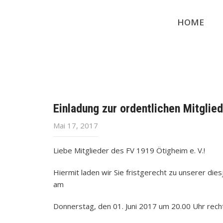
HOME
Einladung zur ordentlichen Mitgli
Mai 17, 2017
Liebe Mitglieder des FV 1919 Ötigheim e. V.!
Hiermit laden wir Sie fristgerecht zu unserer di
am
Donnerstag, den 01. Juni 2017 um 20.00 Uhr recht 