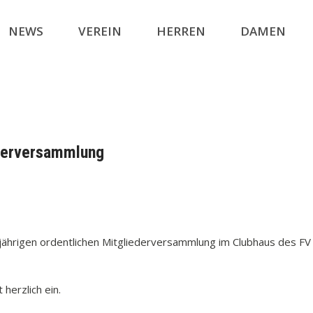
NEWS
VEREIN
HERREN
DAMEN
ederversammlung
esjährigen ordentlichen Mitgliederversammlung im Clubhaus des FV
herzlich ein.