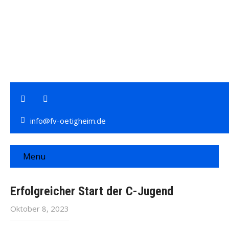
info@fv-oetigheim.de
Menu
Erfolgreicher Start der C-Jugend
Oktober 8, 2023