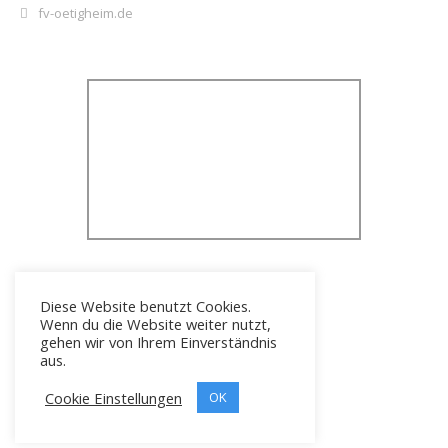
fv-oetigheim.de
Diese Website benutzt Cookies.
Wenn du die Website weiter nutzt,
gehen wir von Ihrem Einverständnis
aus.
Cookie Einstellungen
Icons erstellt von
OK
Freepik
Copyright © 2026 FV 1919 Ötigheim e.V.