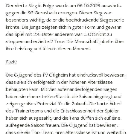
Der vierte Sieg in Folge wurde am 06.10.2023 auswärts
gegen die SG Gernsbach errungen. Dieser Sieg war
besonders wichtig, da er die beeindruckende Siegesserie
krönte. Die Jungs zeigten sich in guter Form und gewann
das Spiel mit 2:4. Unter anderem war L. Ott nicht zu
stoppen und erzielte 2 Tore. Die Mannschaft jubelte über
ihre Leistung und feierte diesen Moment.
Fazit:
Die C-Jugend des FV Ötigheim hat eindrucksvoll bewiesen,
dass sie sich erfolgreich in der höheren Altersklasse
behaupten kann. Mit vier aufeinanderfolgenden Siegen
haben sie einen starken Start in die Saison hingelegt und
zeigen großes Potenzial für die Zukunft. Die harte Arbeit
des Trainerteams und die Entschlossenheit der Spieler
haben sich ausgezahlt, und die Fans dürfen sich auf eine
aufregende Saison freuen. Die C-Jugend hat bewiesen,
dass sie ein Top-Team ihrer Altersklasse ist und weiterhin