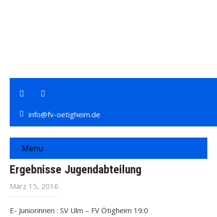
info@fv-oetigheim.de
Menu
Ergebnisse Jugendabteilung
März 15, 2016
E- Juniorinnen : SV Ulm – FV Ötigheim 19:0