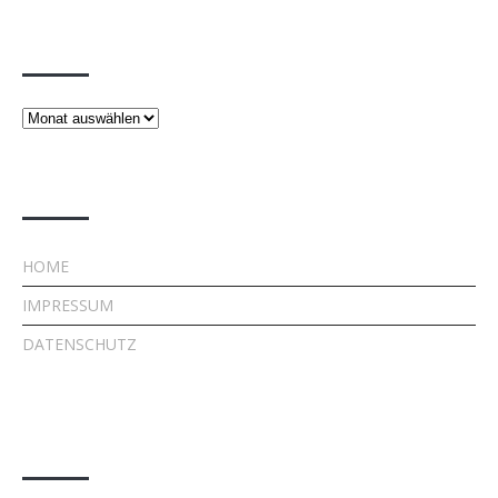
Beiträge
Beiträge
Rechtliches
HOME
IMPRESSUM
DATENSCHUTZ
Kontakt