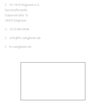
FV 1919 Ötigheim e.V.
Geschäftsstelle
Tulpenstraße 15
76470 Ötigheim
0172/9610504
info@fv-oetigheim.de
fv-oetigheim.de