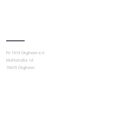
Anfahrt
FV 1919 Ötigheim e.V.
Mühlstraße 1d
76470 Ötigheim