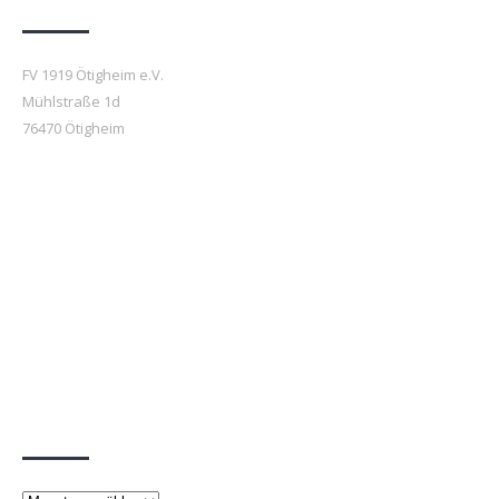
FV 1919 Ötigheim e.V.
Mühlstraße 1d
76470 Ötigheim
Beiträge