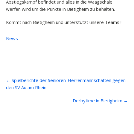
Abstiegskampf befindet und alles in die Waagschale
werfen wird um die Punkte in Bietigheim zu behalten.
Kommt nach Bietigheim und unterstützt unsere Teams !
News
Post
←
Spielberichte der Senioren-Herrenmannschaften gegen
navigation
den SV Au am Rhein
Derbytime in Bietigheim
→
Anfahrt