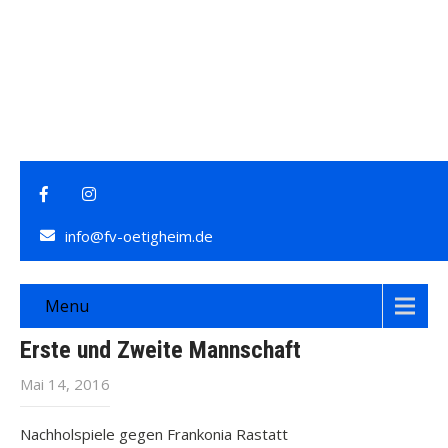
info@fv-oetigheim.de
Menu
Erste und Zweite Mannschaft
Mai 14, 2016
Nachholspiele gegen Frankonia Rastatt