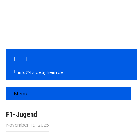
info@fv-oetigheim.de
Menu
F1-Jugend
November 19, 2025