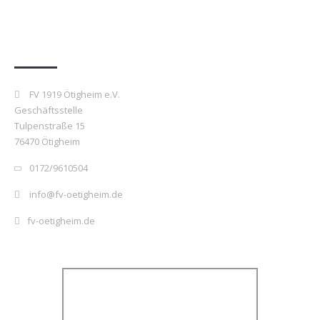
Kontakt
FV 1919 Ötigheim e.V.
Geschäftsstelle
Tulpenstraße 15
76470 Ötigheim
0172/9610504
info@fv-oetigheim.de
fv-oetigheim.de