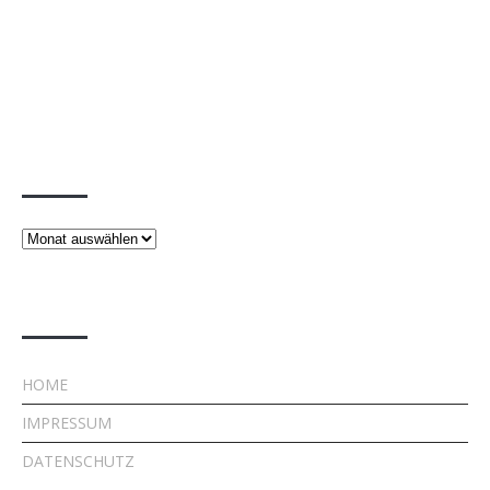
Beiträge
Beiträge
Rechtliches
HOME
IMPRESSUM
DATENSCHUTZ