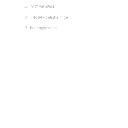
0172/9610504
info@fv-oetigheim.de
fv-oetigheim.de