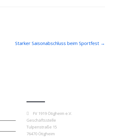
Starker Saisonabschluss beim Sportfest
→
Kontakt
FV 1919 Ötigheim e.V.
Geschäftsstelle
Tulpenstraße 15
76470 Ötigheim