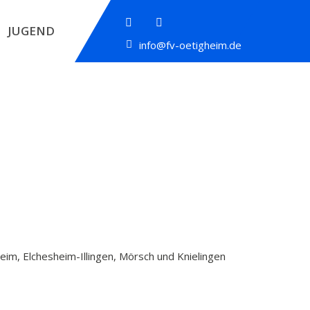
JUGEND
info@fv-oetigheim.de
eim, Elchesheim-Illingen, Mörsch und Knielingen