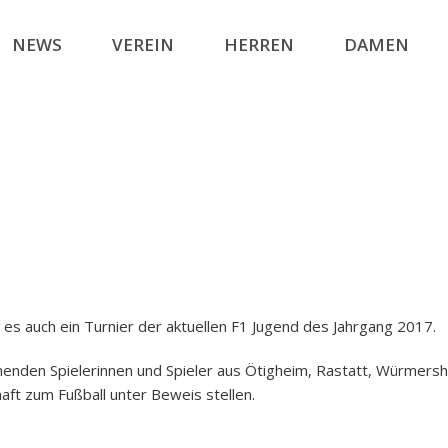
NEWS
VEREIN
HERREN
DAMEN
es auch ein Turnier der aktuellen F1 Jugend des Jahrgang 2017.
menden Spielerinnen und Spieler aus Ötigheim, Rastatt, Würmersh
ft zum Fußball unter Beweis stellen.