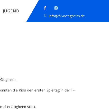
JUGEND
info@fv-oetigheim.de
 Ötigheim.
nten die Kids den ersten Spieltag in der F-
al in Ötigheim statt.