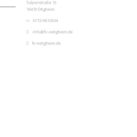
Tulpenstraße 15
76470 Ötigheim
0172/9610504
info@fv-oetigheim.de
fv-oetigheim.de