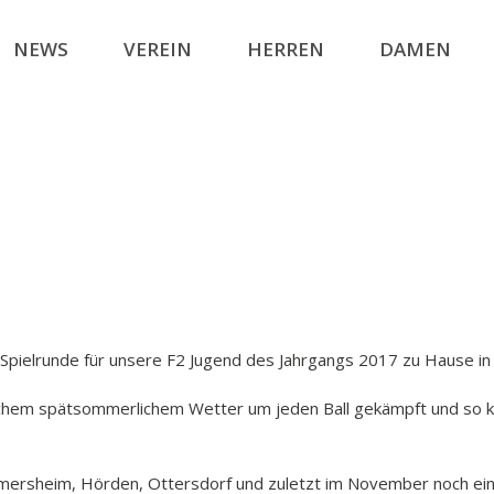
NEWS
VEREIN
HERREN
DAMEN
 Spielrunde für unsere F2 Jugend des Jahrgangs 2017 zu Hause in
chem spätsommerlichem Wetter um jeden Ball gekämpft und so kon
mersheim, Hörden, Ottersdorf und zuletzt im November noch einm