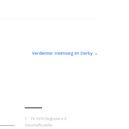
Verdienter Heimsieg im Derby
→
Kontakt
FV 1919 Ötigheim e.V.
Geschäftsstelle