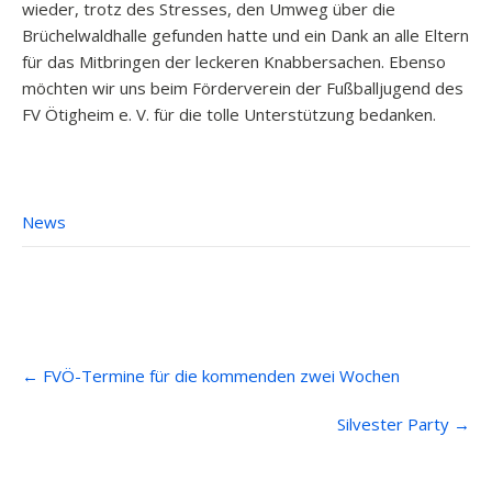
wieder, trotz des Stresses, den Umweg über die
Brüchelwaldhalle gefunden hatte und ein Dank an alle Eltern
für das Mitbringen der leckeren Knabbersachen. Ebenso
möchten wir uns beim Förderverein der Fußballjugend des
FV Ötigheim e. V. für die tolle Unterstützung bedanken.
News
Post
←
FVÖ-Termine für die kommenden zwei Wochen
navigation
Silvester Party
→