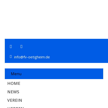
info@fv-oetigheim.de
Menu
HOME
NEWS
VEREIN