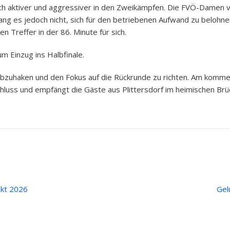
ich aktiver und aggressiver in den Zweikämpfen. Die FVÖ-Damen 
ng es jedoch nicht, sich für den betriebenen Aufwand zu belohne
 Treffer in der 86. Minute für sich.
m Einzug ins Halbfinale.
abzuhaken und den Fokus auf die Rückrunde zu richten. Am komm
luss und empfängt die Gäste aus Plittersdorf im heimischen Brü
akt 2026
Gel