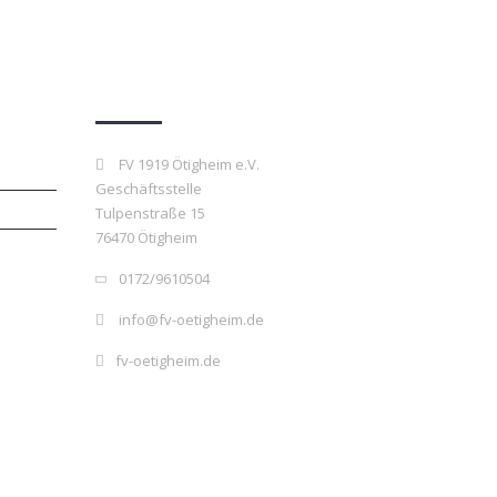
Kontakt
FV 1919 Ötigheim e.V.
Geschäftsstelle
Tulpenstraße 15
76470 Ötigheim
0172/9610504
info@fv-oetigheim.de
fv-oetigheim.de