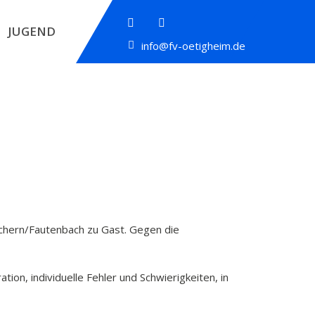
JUGEND
info@fv-oetigheim.de
achern/Fautenbach zu Gast. Gegen die
on, individuelle Fehler und Schwierigkeiten, in