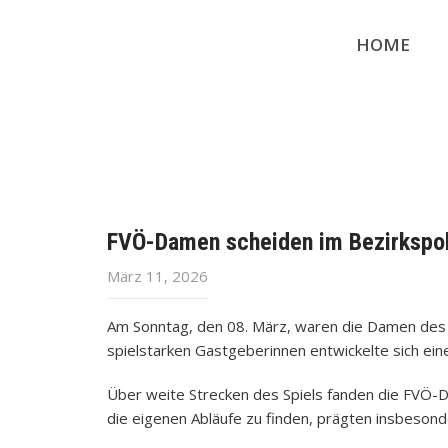
HOME
FVÖ-Damen scheiden im Bezirkspoka
März 11, 2026
Am Sonntag, den 08. März, waren die Damen des F
spielstarken Gastgeberinnen entwickelte sich ein
Über weite Strecken des Spiels fanden die FVÖ-Da
die eigenen Abläufe zu finden, prägten insbesond