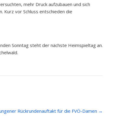
versuchten, mehr Druck aufzubauen und sich
n. Kurz vor Schluss entschieden die
enden Sonntag steht der nächste Heimspieltag an.
chelwald.
ungener Rückrundenauftakt für die FVÖ-Damen
→