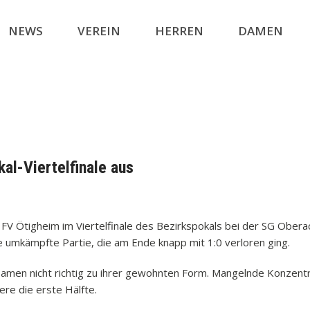
NEWS
VEREIN
HERREN
DAMEN
l-Viertelfinale aus
V Ötigheim im Viertelfinale des Bezirkspokals bei der SG Ober
e umkämpfte Partie, die am Ende knapp mit 1:0 verloren ging.
men nicht richtig zu ihrer gewohnten Form. Mangelnde Konzentrati
ere die erste Hälfte.