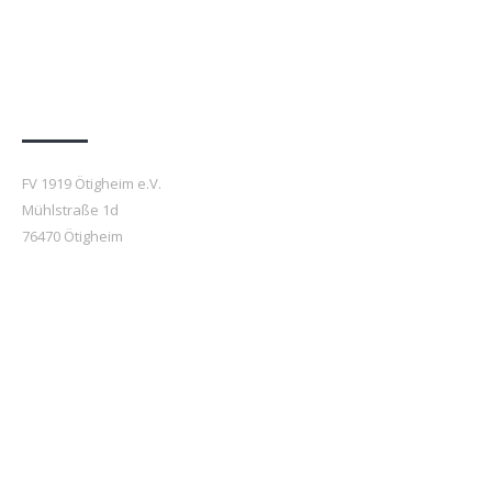
Anfahrt
FV 1919 Ötigheim e.V.
Mühlstraße 1d
76470 Ötigheim