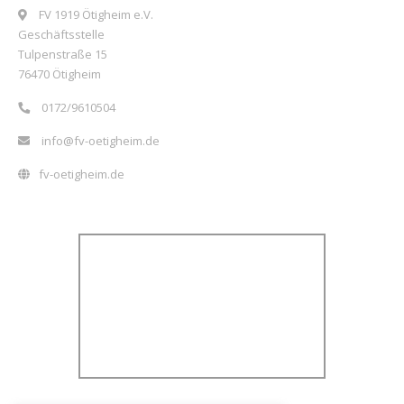
FV 1919 Ötigheim e.V.
Geschäftsstelle
Tulpenstraße 15
76470 Ötigheim
0172/9610504
info@fv-oetigheim.de
fv-oetigheim.de