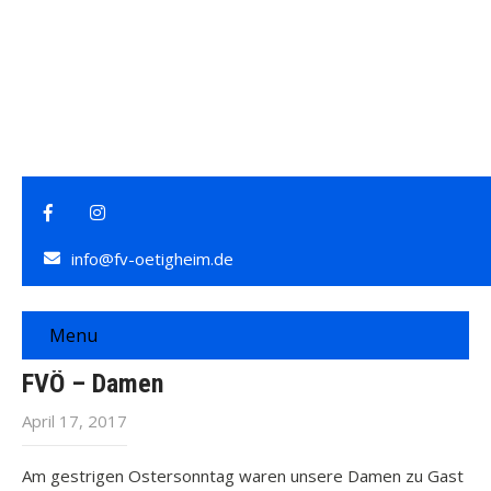
info@fv-oetigheim.de
Menu
FVÖ – Damen
April 17, 2017
Am gestrigen Ostersonntag waren unsere Damen zu Gast