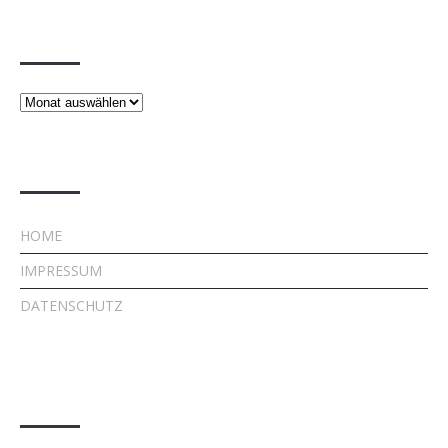
Beiträge
Beiträge
Rechtliches
HOME
IMPRESSUM
DATENSCHUTZ
Kontakt