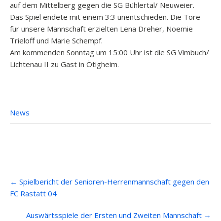
auf dem Mittelberg gegen die SG Bühlertal/ Neuweier.
Das Spiel endete mit einem 3:3 unentschieden. Die Tore
für unsere Mannschaft erzielten Lena Dreher, Noemie
Trieloff und Marie Schempf.
Am kommenden Sonntag um 15:00 Uhr ist die SG Vimbuch/
Lichtenau II zu Gast in Ötigheim.
News
Post
←
Spielbericht der Senioren-Herrenmannschaft gegen den
navigation
FC Rastatt 04
Auswärtsspiele der Ersten und Zweiten Mannschaft
→