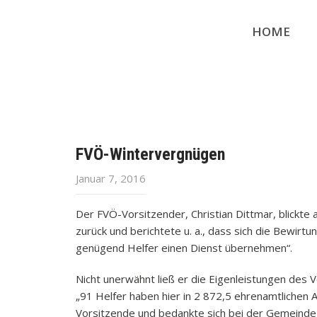
HOME
FVÖ-Wintervergnügen
Januar 7, 2016
Der FVÖ-Vorsitzender, Christian Dittmar, blickt
zurück und berichtete u. a., dass sich die Bewirt
genügend Helfer einen Dienst übernehmen“.
Nicht unerwähnt ließ er die Eigenleistungen des
„91 Helfer haben hier in 2 872,5 ehrenamtlichen A
Vorsitzende und bedankte sich bei der Gemeinde