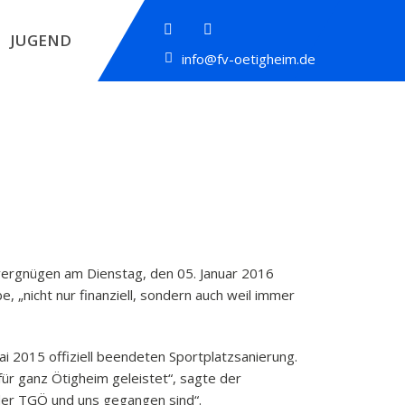
JUGEND
info@fv-oetigheim.de
rvergnügen am Dienstag, den 05. Januar 2016
, „nicht nur finanziell, sondern auch weil immer
i 2015 offiziell beendeten Sportplatzsanierung.
für ganz Ötigheim geleistet“, sagte der
der TGÖ und uns gegangen sind“.