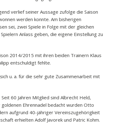
end verlief seiner Aussage zufolge die Saison
gewonnen werden konnte. Am bisherigen
n sei, zwei Spiele in Folge mit der gleichen
Spielern Anlass geben, die eigene Einstellung zu
aison 2014/2015 mit ihren beiden Trainern Klaus
ipp entschuldigt fehlte.
ich u. a. für die sehr gute Zusammenarbeit mit
Seit 60 Jahren Mitglied sind Albrecht Held,
der goldenen Ehrennadel bedacht wurden Otto
ern aufgrund 40-jähriger Vereinszugehörigkeit
chaft erhielten Adolf Javorek und Patric Kohm.