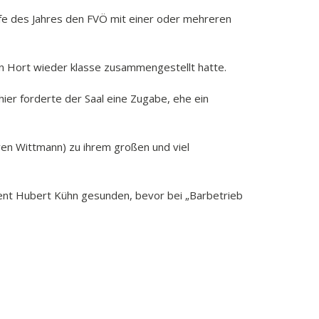
ufe des Jahres den FVÖ mit einer oder mehreren
n Hort wieder klasse zusammengestellt hatte.
er forderte der Saal eine Zugabe, ehe ein
en Wittmann) zu ihrem großen und viel
ent Hubert Kühn gesunden, bevor bei „Barbetrieb