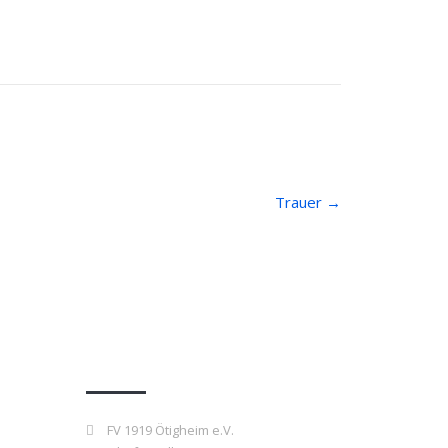
Trauer
→
Kontakt
FV 1919 Ötigheim e.V.