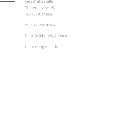
Geschäftsstelle
Tulpenstraße 15
76470 Ötigheim
0172/9610504
info@fv-oetigheim.de
fv-oetigheim.de