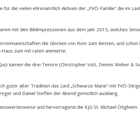
für die vielen ehrenamtlich Aktiven der „FVÖ-Familie“ die im La
amm mit den Bildimpressionen aus dem Jahr 2015, welches Simo
errenmannschaften die Glocken von Rom zum Besten, und schon hi
-Haus zum mit raten animierte.
iz kamen die drei Tenöre (Christopher Volz, Dennis Weber & Sv
guter alter Tradition das Lied „Schwarze Marie“ mit FVÖ-Dirig
reger und Daniel Steffen der Abend gemütlich ausklang.
nswerterweise und hervorragend die KjG St. Michael Ötigheim.