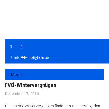
info@fv-oetigheim.de
Menu
FVÖ-Wintervergnügen
Dezember 17, 2016
Unser FVÖ-Wintervergnügen findet am Donnerstag, den