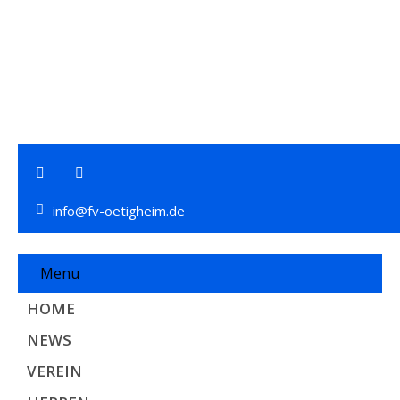
info@fv-oetigheim.de
Menu
HOME
NEWS
VEREIN