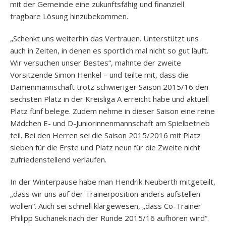
mit der Gemeinde eine zukunftsfähig und finanziell
tragbare Lösung hinzubekommen.
„Schenkt uns weiterhin das Vertrauen. Unterstützt uns
auch in Zeiten, in denen es sportlich mal nicht so gut läuft.
Wir versuchen unser Bestes“, mahnte der zweite
Vorsitzende Simon Henkel – und teilte mit, dass die
Damenmannschaft trotz schwieriger Saison 2015/16 den
sechsten Platz in der Kreisliga A erreicht habe und aktuell
Platz fünf belege. Zudem nehme in dieser Saison eine reine
Mädchen E- und D-Juniorinnenmannschaft am Spielbetrieb
teil. Bei den Herren sei die Saison 2015/2016 mit Platz
sieben für die Erste und Platz neun für die Zweite nicht
zufriedenstellend verlaufen.
In der Winterpause habe man Hendrik Neuberth mitgeteilt,
„dass wir uns auf der Trainerposition anders aufstellen
wollen“. Auch sei schnell klargewesen, „dass Co-Trainer
Philipp Suchanek nach der Runde 2015/16 aufhören wird“.