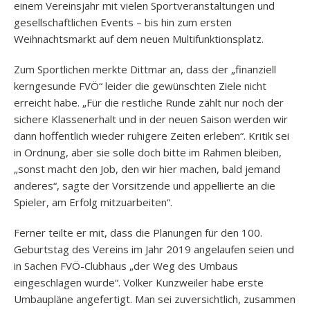
einem Vereinsjahr mit vielen Sportveranstaltungen und
gesellschaftlichen Events – bis hin zum ersten
Weihnachtsmarkt auf dem neuen Multifunktionsplatz.
Zum Sportlichen merkte Dittmar an, dass der „finanziell
kerngesunde FVÖ“ leider die gewünschten Ziele nicht
erreicht habe. „Für die restliche Runde zählt nur noch der
sichere Klassenerhalt und in der neuen Saison werden wir
dann hoffentlich wieder ruhigere Zeiten erleben“. Kritik sei
in Ordnung, aber sie solle doch bitte im Rahmen bleiben,
„sonst macht den Job, den wir hier machen, bald jemand
anderes“, sagte der Vorsitzende und appellierte an die
Spieler, am Erfolg mitzuarbeiten“.
Ferner teilte er mit, dass die Planungen für den 100.
Geburtstag des Vereins im Jahr 2019 angelaufen seien und
in Sachen FVÖ-Clubhaus „der Weg des Umbaus
eingeschlagen wurde“. Volker Kunzweiler habe erste
Umbaupläne angefertigt. Man sei zuversichtlich, zusammen