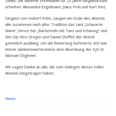
Zielke. Die silberne Ehrennadel für 25 Jahre Mitgliedschaft
erhielten: Alexandra Engelmann, Julius Früh und Kurt Kinz.
Dirigiert von Hubert Kühn, sangen am Ende des Abends
alle zusammen nach alter Tradition das Lied „Schwarze
Marie“, bevor bei „Barbetrieb mit Tanz und Schwung“ und
den DJs Rico Dreger und Daniel Steffen der Abend
gemütlich ausklang. Um die Bewirtung kümmerte sich wie
immer dankenswerterweise eine Abordnung der KjG St.
Michael Ötigheim.
Wir sagen Danke an alle, die zum Gelingen dieses tollen
Abends beigetragen haben.
News