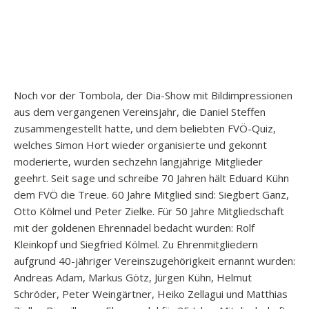
Noch vor der Tombola, der Dia-Show mit Bildimpressionen
aus dem vergangenen Vereinsjahr, die Daniel Steffen
zusammengestellt hatte, und dem beliebten FVÖ-Quiz,
welches Simon Hort wieder organisierte und gekonnt
moderierte, wurden sechzehn langjährige Mitglieder
geehrt. Seit sage und schreibe 70 Jahren hält Eduard Kühn
dem FVÖ die Treue. 60 Jahre Mitglied sind: Siegbert Ganz,
Otto Kölmel und Peter Zielke. Für 50 Jahre Mitgliedschaft
mit der goldenen Ehrennadel bedacht wurden: Rolf
Kleinkopf und Siegfried Kölmel. Zu Ehrenmitgliedern
aufgrund 40-jähriger Vereinszugehörigkeit ernannt wurden:
Andreas Adam, Markus Götz, Jürgen Kühn, Helmut
Schröder, Peter Weingärtner, Heiko Zellagui und Matthias