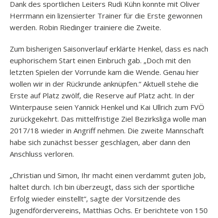
Dank des sportlichen Leiters Rudi Kühn konnte mit Oliver
Herrmann ein lizensierter Trainer für die Erste gewonnen
werden. Robin Riedinger trainiere die Zweite.
Zum bisherigen Saisonverlauf erklärte Henkel, dass es nach
euphorischem Start einen Einbruch gab. „Doch mit den
letzten Spielen der Vorrunde kam die Wende. Genau hier
wollen wir in der Rückrunde anknüpfen.“ Aktuell stehe die
Erste auf Platz zwölf, die Reserve auf Platz acht. In der
Winterpause seien Yannick Henkel und Kai Ullrich zum FVÖ
zurückgekehrt. Das mittelfristige Ziel Bezirksliga wolle man
2017/18 wieder in Angriff nehmen. Die zweite Mannschaft
habe sich zunächst besser geschlagen, aber dann den
Anschluss verloren.
„Christian und Simon, Ihr macht einen verdammt guten Job,
haltet durch. Ich bin überzeugt, dass sich der sportliche
Erfolg wieder einstellt“, sagte der Vorsitzende des
Jugendfördervereins, Matthias Ochs. Er berichtete von 150