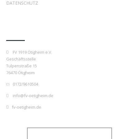
DATENSCHUTZ
Kontakt
FV 1919 Ötigheim e.V.
Geschäftsstelle
Tulpenstraße 15
76470 Ötigheim
0172/9610504
info@fv-oetigheim.de
fv-oetigheim.de