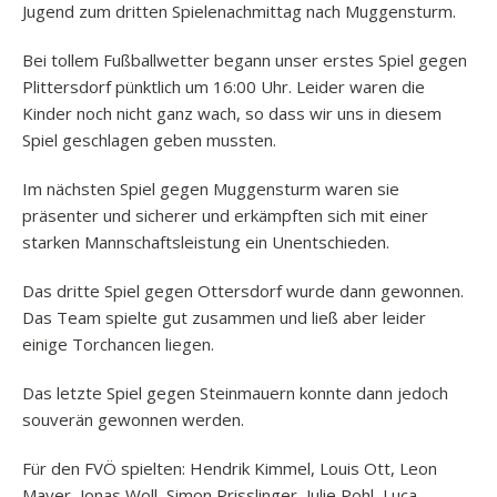
Jugend zum dritten Spielenachmittag nach Muggensturm.
Bei tollem Fußballwetter begann unser erstes Spiel gegen
Plittersdorf pünktlich um 16:00 Uhr. Leider waren die
Kinder noch nicht ganz wach, so dass wir uns in diesem
Spiel geschlagen geben mussten.
Im nächsten Spiel gegen Muggensturm waren sie
präsenter und sicherer und erkämpften sich mit einer
starken Mannschaftsleistung ein Unentschieden.
Das dritte Spiel gegen Ottersdorf wurde dann gewonnen.
Das Team spielte gut zusammen und ließ aber leider
einige Torchancen liegen.
Das letzte Spiel gegen Steinmauern konnte dann jedoch
souverän gewonnen werden.
Für den FVÖ spielten: Hendrik Kimmel, Louis Ott, Leon
Mayer, Jonas Woll, Simon Prisslinger, Julie Pohl, Luca