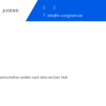
JUGEND
info@fv-oetigheim.de
Mannschaften wollen nach dem letzten Null-