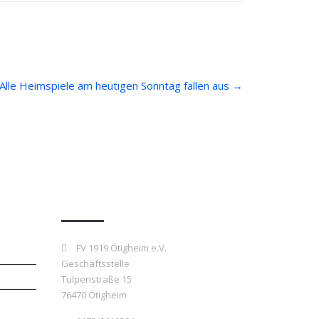
Alle Heimspiele am heutigen Sonntag fallen aus
→
Kontakt
FV 1919 Ötigheim e.V.
Geschäftsstelle
Tulpenstraße 15
76470 Ötigheim