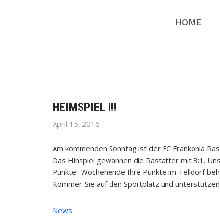
HOME
HEIMSPIEL !!!
April 15, 2016
Am kommenden Sonntag ist der FC Frankonia Rast
Das Hinspiel gewannen die Rastatter mit 3:1. Uns
Punkte- Wochenende Ihre Punkte im Telldorf beha
Kommen Sie auf den Sportplatz und unterstützen
News