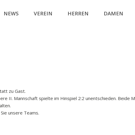
NEWS
VEREIN
HERREN
DAMEN
att zu Gast.
ere II. Mannschaft spielte im Hinspiel 2:2 unentschieden. Beide 
lten.
 Sie unsere Teams.