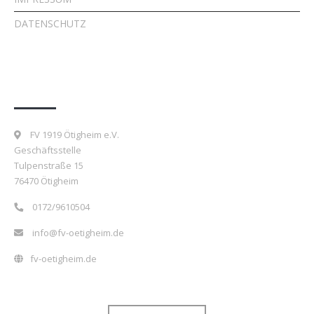
DATENSCHUTZ
Kontakt
FV 1919 Ötigheim e.V.
Geschäftsstelle
Tulpenstraße 15
76470 Ötigheim
0172/9610504
info@fv-oetigheim.de
fv-oetigheim.de