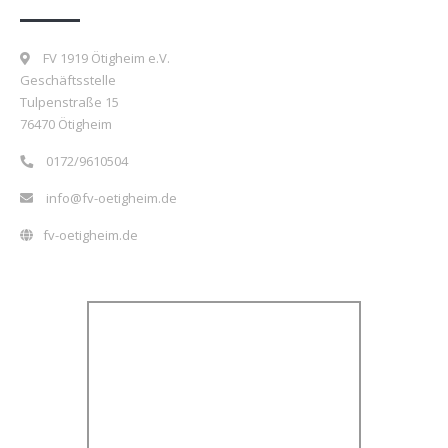
FV 1919 Ötigheim e.V.
Geschäftsstelle
Tulpenstraße 15
76470 Ötigheim
0172/9610504
info@fv-oetigheim.de
fv-oetigheim.de