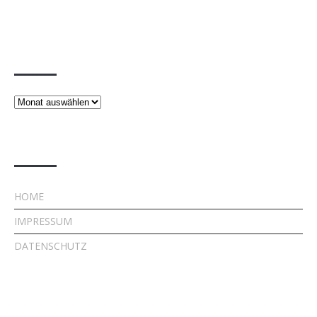
Beiträge
Beiträge
Rechtliches
HOME
IMPRESSUM
DATENSCHUTZ
Kontakt