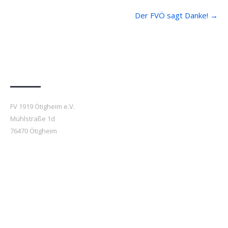
Der FVÖ sagt Danke!
→
Anfahrt
FV 1919 Ötigheim e.V.
Mühlstraße 1d
76470 Ötigheim