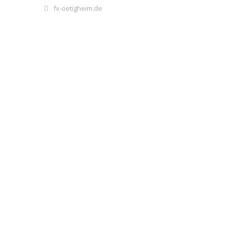
fv-oetigheim.de