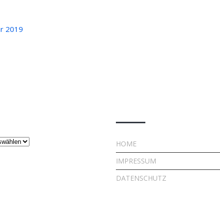
hr 2019
ge
Rechtliches
HOME
IMPRESSUM
DATENSCHUTZ