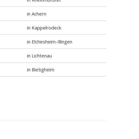
in Achern
in Kappelrodeck
in Elchesheim-Illingen
in Lichtenau
in Bietigheim