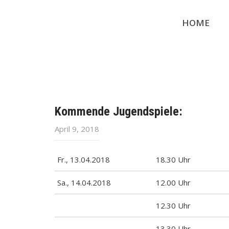
HOME
Kommende Jugendspiele:
April 9, 2018
Fr., 13.04.2018
18.30 Uhr
Sa., 14.04.2018
12.00 Uhr
12.30 Uhr
13.30 Uhr