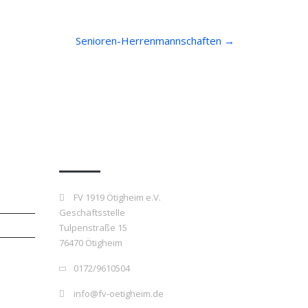
Senioren-Herrenmannschaften
→
Kontakt
FV 1919 Ötigheim e.V.
Geschäftsstelle
Tulpenstraße 15
76470 Ötigheim
0172/9610504
info@fv-oetigheim.de