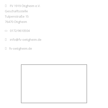
FV 1919 Ötigheim e.V.
Geschäftsstelle
Tulpenstraße 15
76470 Ötigheim
0172/9610504
info@fv-oetigheim.de
fv-oetigheim.de