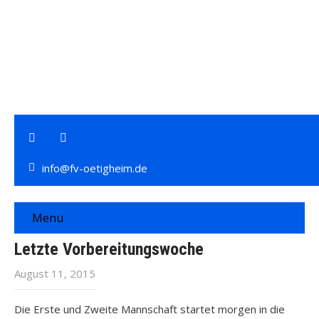
info@fv-oetigheim.de
Menu
Letzte Vorbereitungswoche
August 11, 2015
Die Erste und Zweite Mannschaft startet morgen in die