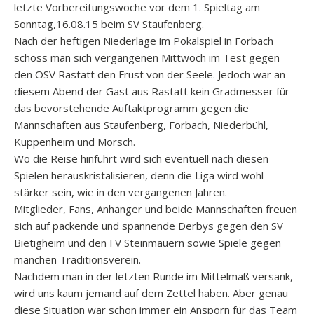
letzte Vorbereitungswoche vor dem 1. Spieltag am
Sonntag,16.08.15 beim SV Staufenberg.
Nach der heftigen Niederlage im Pokalspiel in Forbach
schoss man sich vergangenen Mittwoch im Test gegen
den OSV Rastatt den Frust von der Seele. Jedoch war an
diesem Abend der Gast aus Rastatt kein Gradmesser für
das bevorstehende Auftaktprogramm gegen die
Mannschaften aus Staufenberg, Forbach, Niederbühl,
Kuppenheim und Mörsch.
Wo die
Reise hinführt wird sich eventuell nach diesen
Spielen herauskristalisieren, denn die Liga wird wohl
stärker sein, wie in den vergangenen Jahren.
Mitglieder, Fans, Anhänger und beide Mannschaften freuen
sich auf packende und spannende Derbys gegen den SV
Bietigheim und den FV Steinmauern sowie Spiele gegen
manchen Traditionsverein.
Nachdem man in der letzten Runde im Mittelmaß versank,
wird uns kaum jemand auf dem Zettel haben. Aber genau
diese Situation war schon immer ein Ansporn für das Team