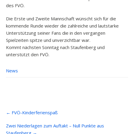
des FVÖ.
Die Erste und Zweite Mannschaft wünscht sich für die
kommende Runde wieder die zahlreiche und lautstarke
Unterstützung seiner Fans die in den vergangen
Spielzeiten spitze und unverzichtbar war.
Kommt nächsten Sonntag nach Staufenberg und
unterstützt den FVÖ.
News
Post
←
FVÖ-Kinderferienspaß
navigation
Zwei Niederlagen zum Auftakt – Null Punkte aus
Staufenberg
→