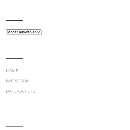
Beiträge
Beiträge
Rechtliches
HOME
IMPRESSUM
DATENSCHUTZ
Kontakt