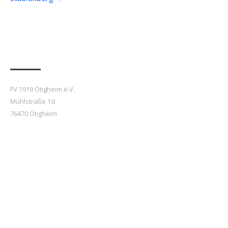
Anfahrt
FV 1919 Ötigheim e.V.
Mühlstraße 1d
76470 Ötigheim