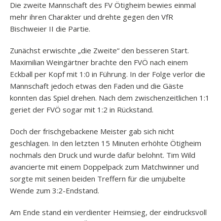
Die zweite Mannschaft des FV Ötigheim bewies einmal
mehr ihren Charakter und drehte gegen den VfR
Bischweier II die Partie.
Zunächst erwischte „die Zweite“ den besseren Start.
Maximilian Weingärtner brachte den FVÖ nach einem
Eckball per Kopf mit 1:0 in Führung. In der Folge verlor die
Mannschaft jedoch etwas den Faden und die Gäste
konnten das Spiel drehen. Nach dem zwischenzeitlichen 1:1
geriet der FVÖ sogar mit 1:2 in Rückstand.
Doch der frischgebackene Meister gab sich nicht
geschlagen. In den letzten 15 Minuten erhöhte Ötigheim
nochmals den Druck und wurde dafür belohnt. Tim Wild
avancierte mit einem Doppelpack zum Matchwinner und
sorgte mit seinen beiden Treffern für die umjubelte
Wende zum 3:2-Endstand.
Am Ende stand ein verdienter Heimsieg, der eindrucksvoll