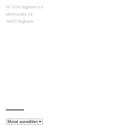
FV 1919 Ötigheim e.V.
Mühlstraße 1d
76470 Ötigheim
Beiträge
Beiträge