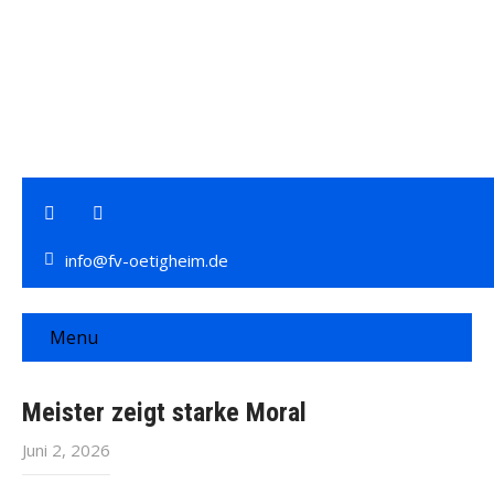
info@fv-oetigheim.de
Menu
Meister zeigt starke Moral
Juni 2, 2026